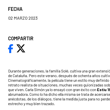
FECHA
02 MARZO 2023
COMPARTIR
Durante generaciones, la familia Solé, cultiva una gran extens
de Cataluña. Pero este verano, después de ochenta años cultiv
Cinematográficamente, la película tiene un estilo muy definido
retrato realista de situaciones, muchas veces guionizadas sobr
que viven. Carla Simón ya lo ensayó con gran éxito con
Estiu 1
abrumadora. Como lo ha dicho ella misma se trata de acercarse 
anécdotas, de los diálogos, tiene la medida justa para no perder 
estrecho y muy bien trazado.