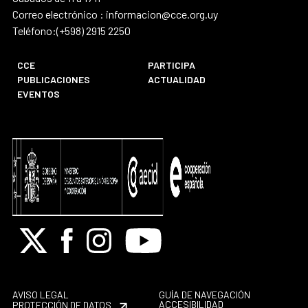
Correo electrónico : informacion@cce.org.uy
Teléfono:(+598) 2915 2250
CCE
PARTICIPA
PUBLICACIONES
ACTUALIDAD
EVENTOS
X
Facebook
Instagram
Youtube
AVISO LEGAL
GUÍA DE NAVEGACIÓN
ACCESIBILIDAD
PROTECCIÓN DE DATOS