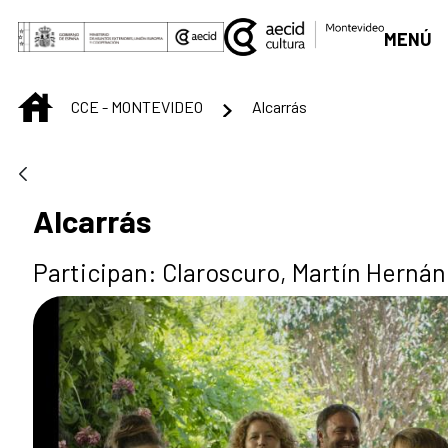
Saltar al contenido principal
MENÚ
INICIO
CCE - MONTEVIDEO
Alcarrás
Alcarrás
Participan: Claroscuro, Martín Herná