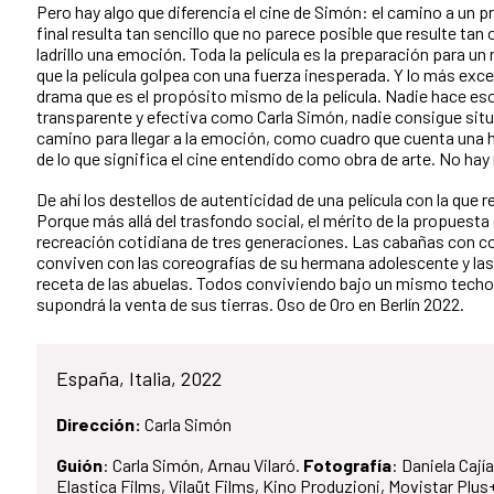
Pero hay algo que diferencia el cine de Simón: el camino a un pr
final resulta tan sencillo que no parece posible que resulte tan o
ladrillo una emoción. Toda la película es la preparación para un
que la película golpea con una fuerza inesperada. Y lo más exce
drama que es el propósito mismo de la película. Nadie hace eso 
transparente y efectiva como Carla Simón, nadie consigue situ
camino para llegar a la emoción, como cuadro que cuenta una h
de lo que significa el cine entendido como obra de arte. No ha
De ahí los destellos de autenticidad de una película con la que
Porque más allá del trasfondo social, el mérito de la propuest
recreación cotidiana de tres generaciones. Las cabañas con co
conviven con las coreografías de su hermana adolescente y la
receta de las abuelas. Todos conviviendo bajo un mismo techo
supondrá la venta de sus tierras. Oso de Oro en Berlín 2022.
España, Italia, 2022
Dirección:
Carla Simón
Guión
: Carla Simón, Arnau Vilaró.
Fotografía
: Daniela Cají
Elastica Films, Vilaüt Films, Kino Produzioni, Movistar Plu