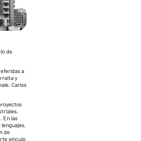
clo de
referidas a
rralta y
ale, Carlos
proyectos
triales,
. En las
 lenguajes,
n de
rte vínculo