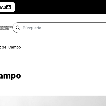
IAS
Barra de búsqueda
z del Campo
Campo