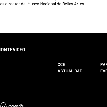
ños director del Museo Nacional de Bellas Artes.
 MONTEVIDEO
CCE
PA
ACTUALIDAD
EV