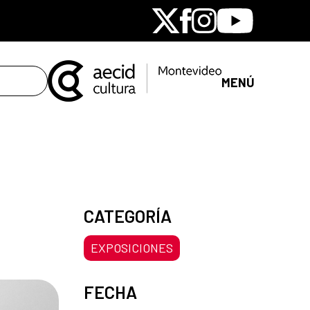
X
Facebook
Instagram
Youtube
MENÚ
CATEGORÍA
EXPOSICIONES
FECHA