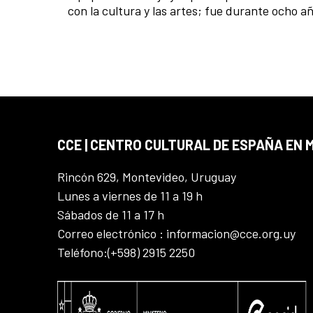
con la cultura y las artes; fue durante ocho a
CCE | CENTRO CULTURAL DE ESPAÑA EN
Rincón 629, Montevideo, Uruguay
Lunes a viernes de 11 a 19 h
Sábados de 11 a 17 h
Correo electrónico : informacion@cce.org.uy
Teléfono:(+598) 2915 2250