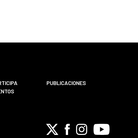
RTICIPA
PUBLICACIONES
ENTOS
X
Facebook
Instagram
Youtube