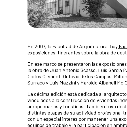
En 2007, la Facultad de Arquitectura, hoy
Facu
exposiciones itinerantes sobre la obra de de
En ese marco se presentaron las exposiciones 
la obra de Juan Antonio Scasso, Luis García P
Carlos Clémont, Octavio de los Campos, Milton
Surraco y Luis Mazzini y Haroldo Albanell Mc C
La décima edición está dedicada al arquitect
vinculados a la construcción de viviendas indi
agropecuarios y turísticos. También tuvo dest
distintas etapas de su actividad profesional t
con un especial interés por mantener una exc
equipos de trabajo y la participación en ámbit