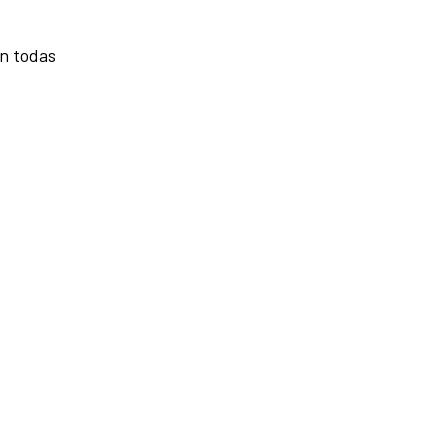
án todas