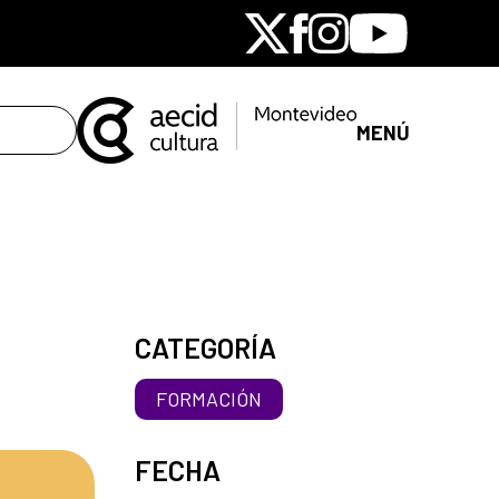
X
Facebook
Instagram
Youtube
MENÚ
CATEGORÍA
FORMACIÓN
FECHA