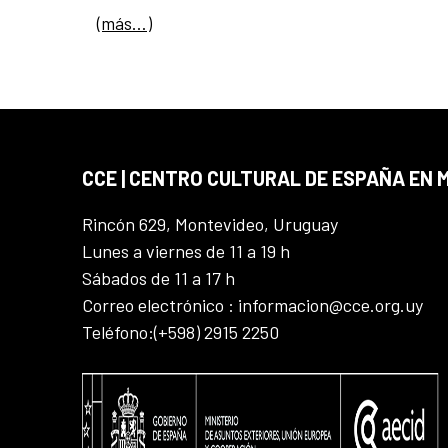
(más…)
CCE | CENTRO CULTURAL DE ESPAÑA EN
Rincón 629, Montevideo, Uruguay
Lunes a viernes de 11 a 19 h
Sábados de 11 a 17 h
Correo electrónico : informacion@cce.org.uy
Teléfono:(+598) 2915 2250