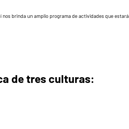
dí nos brinda un amplio programa de actividades que estar
a de tres culturas: