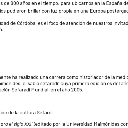
 de 800 años en el tiempo, para ubicarnos en la España de
íos pudieron brillar con luz propia en una Europa posterga
iudad de Córdoba, es el foco de atención de nuestros invitad
n.
ente ha realizado una carrera como historiador de la medi
imónides, el sabio sefaradí” cuya primera edición es del añ
ación Sefaradí Mundial
en el año 2005.
ión de la cultura Sefardí.
ra el siglo XXI”
(editado por la Universidad Maimónides con