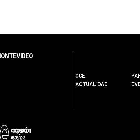
 MONTEVIDEO
CCE
PA
ACTUALIDAD
EV