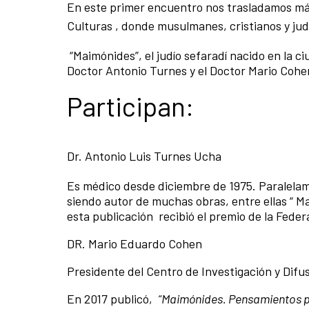
En este primer encuentro nos trasladamos más
Culturas , donde musulmanes, cristianos y jud
“Maimónides”, el judío sefaradí nacido en la c
Doctor Antonio Turnes y el Doctor Mario Cohe
Participan:
Dr. Antonio Luis Turnes Ucha
Es médico desde diciembre de 1975. Paralelam
siendo autor de muchas obras, entre ellas “ Ma
esta publicación
recibió el premio de la Feder
DR. Mario Eduardo Cohen
Presidente del Centro de Investigación y Difus
En 2017 publicó,
“Maimónides. Pensamientos pa