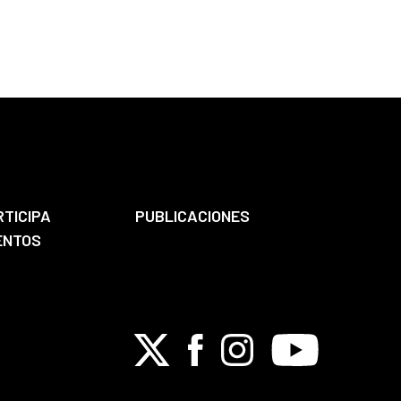
RTICIPA
PUBLICACIONES
ENTOS
X
Facebook
Instagram
Youtube