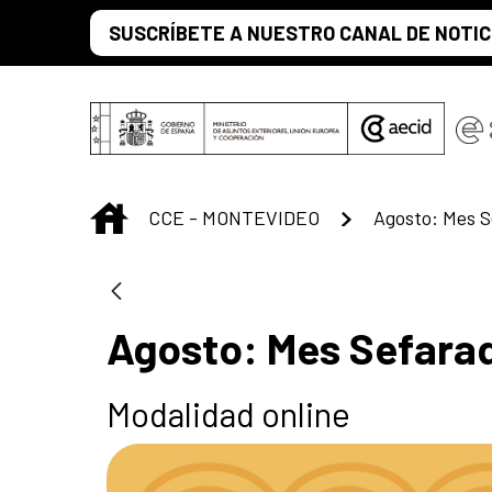
Saltar al contenido principal
SUSCRÍBETE A NUESTRO CANAL DE NOTIC
INICIO
CCE - MONTEVIDEO
Agosto: Mes S
Agosto: Mes Sefarad
Modalidad online