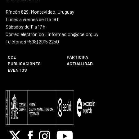
Rincón 629, Montevideo, Uruguay
Lunes a viernes de 11 a 19 h
Sábados de 11 a 17 h
Correo electrónico : informacion@cce.org.uy
Teléfono:(+598) 2915 2250
CCE
PARTICIPA
PUBLICACIONES
ACTUALIDAD
EVENTOS
X
Facebook
Instagram
Youtube