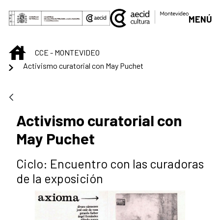
Saltar al contenido principal
MENÚ
INICIO
CCE - MONTEVIDEO
Activismo curatorial con May Puchet
Activismo curatorial con
May Puchet
Ciclo: Encuentro con las curadoras
de la exposición