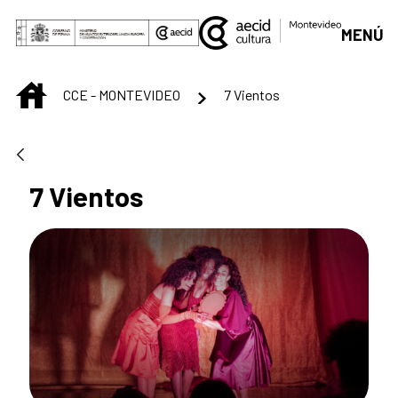
Saltar al contenido principal
MENÚ
INICIO
CCE - MONTEVIDEO
7 Vientos
7 Vientos