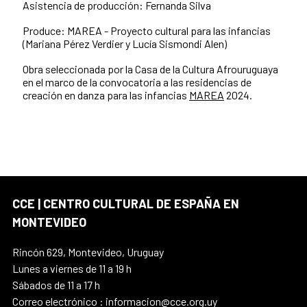
Asistencia de producción: Fernanda Silva
Produce: MAREA - Proyecto cultural para las infancias
(Mariana Pérez Verdier y Lucía Sismondi Alen)
Obra seleccionada por la Casa de la Cultura Afrouruguaya
en el marco de la convocatoria a las residencias de
creación en danza para las infancias
MAREA
2024.
CCE | CENTRO CULTURAL DE ESPAÑA EN
MONTEVIDEO
Rincón 629, Montevideo, Uruguay
Lunes a viernes de 11 a 19 h
Sábados de 11 a 17 h
Correo electrónico : informacion@cce.org.uy