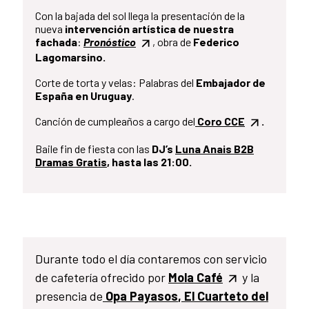
Con la bajada del sol llega la presentación de la
nueva
intervención artística de nuestra
fachada
:
Pronóstico
, obra de
Federico
Lagomarsino.
Corte de torta y velas: Palabras del
Embajador de
España en Uruguay
.
Canción de cumpleaños a cargo del
Coro CCE
.
Baile fin de fiesta con las
DJ’s
Luna Anais B2B
Dramas Gratis
, hasta las 21:00.
Durante todo el día contaremos con servicio
de cafetería ofrecido por
Mola Café
y la
presencia de
Opa Payasos
,
El Cuarteto del