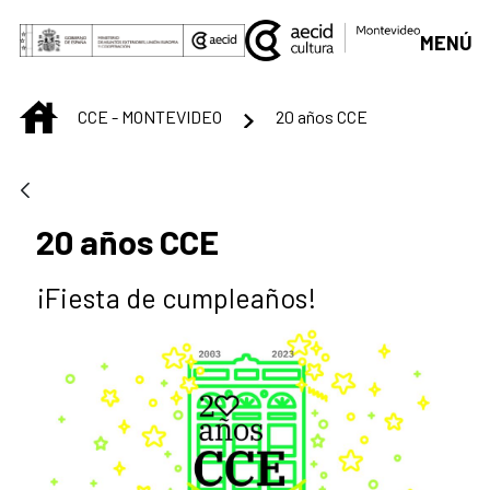
Saltar al contenido principal
MENÚ
INICIO
CCE - MONTEVIDEO
20 años CCE
20 años CCE
¡Fiesta de cumpleaños!