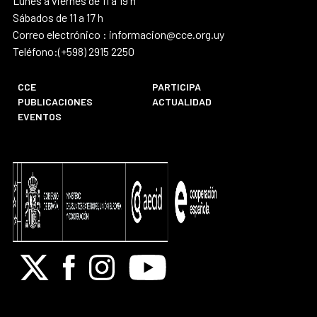
Lunes a viernes de 11 a 19 h
Sábados de 11 a 17 h
Correo electrónico : informacion@cce.org.uy
Teléfono:(+598) 2915 2250
CCE
PARTICIPA
PUBLICACIONES
ACTUALIDAD
EVENTOS
X
Facebook
Instagram
Youtube