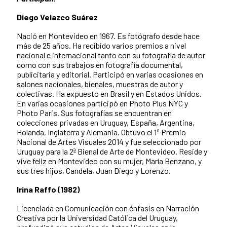
Diego Velazco Suárez
Nació en Montevideo en 1967. Es fotógrafo desde hace
más de 25 años. Ha recibido varios premios a nivel
nacional e internacional tanto con su fotografía de autor
como con sus trabajos en fotografía documental,
publicitaria y editorial. Participó en varias ocasiones en
salones nacionales, bienales, muestras de autor y
colectivas. Ha expuesto en Brasil y en Estados Unidos.
En varias ocasiones participó en Photo Plus NYC y
Photo Paris. Sus fotografías se encuentran en
colecciones privadas en Uruguay, España, Argentina,
Holanda, Inglaterra y Alemania. Obtuvo el 1º Premio
Nacional de Artes Visuales 2014 y fue seleccionado por
Uruguay para la 2ª Bienal de Arte de Montevideo. Reside y
vive feliz en Montevideo con su mujer, María Benzano, y
sus tres hijos, Candela, Juan Diego y Lorenzo.
Irina Raffo (1982)
Licenciada en Comunicación con énfasis en Narración
Creativa por la Universidad Católica del Uruguay,