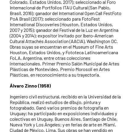
Colorado, Estados Unidos, 2017); seleccionado al Foro
Internacional de Portfolios ITAU Cultural (San Pablo,
Brasil, 2016); ganador del International Open Call FestFoto
PoA Brasil (2017); seleccionado para FotoFest
International Discoveries (Houston, Estados Unidos,
2007 y 2015); ganador del Festival de la Luz en Argentina
(2004 y 2014); expositor invitado por Ibero-American
Cultural Attachés Association (AACIA), Washington DC.
Obras suyas se encuentran en el Museum of Fine Arts
Houston, Estados Unidos, y Fototeca Latinoamericana
FoLA, Argentina, entre otras colecciones
internacionales. Primer Premio Salón Municipal de Artes
Plásticas de Montevideo. Premio Morosoli en Artes
Plásticas, en reconocimiento a su trayectoria.
Álvaro Zinno (1958)
Ingeniero civil estructural, recibido en la Universidad de la
República, realizó estudios de dibujo, pintura y
fotograbado. Ganó varios premios de fotografía en
Uruguay; ha participado en exposiciones individuales y
colectivas en Uruguay, Buenos Aires, Santiago de Chile,
Nueva York y Los Ángeles; y en ferias de arte en Miami,
Ciudad de México, Lima. Sus obras se han vendido en