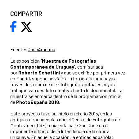
COMPARTIR
Fuente:
CasaAmérica
La exposición
'Muestra de Fotografías
Contemporánea de Uruguay
', comisariada
por
Roberto Schettini
y que se exhibe por primera vez
en Madrid, supone un viaje a la fotografía uruguaya a
través de la obra de diez fotógrafos actuales cuyos
trabajos van desde lo creativo hasta lo documental. La
muestra se enmarca dentro de la programación oficial
de
PhotoEspaña 2018
.
Este proyecto tuvo su inicio en el año 2015, en las
antiguas dependencias que el Centro de Fotografía de
Montevideo (CdF) tenía en la calle San José en el
imponente edificio de la Intendencia de la capital
uruguaya. En aquella ocasión, la entidad española;