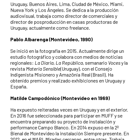
Uruguay, Buenos Aires, Lima, Ciudad de México, Miami,
Nueva York y Los Ángeles. Se dedica a la producción
audiovisual, trabaja como director de comerciales y
director de posproducción en casas productoras de
Uruguay, actualmente como freelance.
Pablo Albarenga (Montevideo, 1990)
Se inició en la fotografía en 2015. Actualmente dirige un
estudio fotográfico y colabora con medios de noticias
regionales:
La Diaria
,
La República
, semanario
Voces
y la
revista
Materia Sensible
(Uruguay), con el Consejo
Indigenista Misionero y Amazônia Real (Brasil). Ha
obtenido premios y realizado exhibiciones en Uruguay y
España.
Matilde Campodónico (Montevideo en 1969)
Ha expuesto reiteradas veces en Uruguay y en el exterior.
En 2016 fue seleccionada para participar en MUFF y se
encuentra preparando su proyecto de instalación y
performance Campo Blanco. En 2014 expuso en la 2ª
Bienal de Montevideo la instalación Siempre presente. En
2012, en el MAPI, Miradas cercanas, entre otras. Trabaja