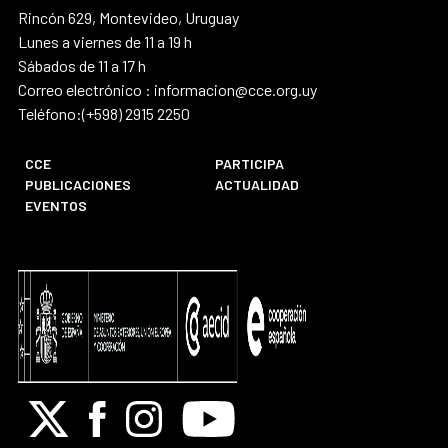
Rincón 629, Montevideo, Uruguay
Lunes a viernes de 11 a 19 h
Sábados de 11 a 17 h
Correo electrónico : informacion@cce.org.uy
Teléfono:(+598) 2915 2250
CCE
PARTICIPA
PUBLICACIONES
ACTUALIDAD
EVENTOS
X
Facebook
Instagram
Youtube