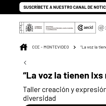
Saltar al contenido principal
SUSCRÍBETE A NUESTRO CANAL DE NOTIC
INICIO
CCE - MONTEVIDEO
“La voz la tien
“La voz la tienen lxs
Taller creación y expresió
diversidad