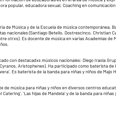
ora popular, educadora sexual, Coaching en comunicación
ria de Música y de la Escuela de música contemporánea, Ba
tas nacionales (Santiago Betello, Dostrescinco, Christian C
tre otrxs). Es docente de música en varias Academias de 
iños.
ocado con destacadxs músicos nacionales: Diego Iraola Gru
(Cyranos, Aristophenes). Ha participado como baterista de 
avera'. Es baterista de la banda para niñas y niños de Majo
te de música para niñas y niños en diversos centros educat
 Catering', 'Las hijas de Mandela' y de la banda para niñas 