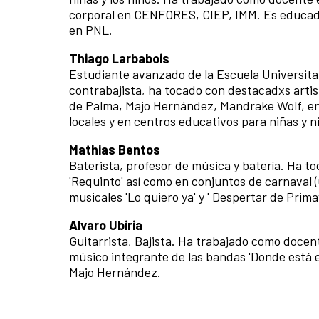
corporal en CENFORES, CIEP, IMM. Es educad
en PNL.
Thiago Larbabois
Estudiante avanzado de la Escuela Universita
contrabajista, ha tocado con destacadxs artis
de Palma, Majo Hernández, Mandrake Wolf, en
locales y en centros educativos para niñas y n
Mathias Bentos
Baterista, profesor de música y batería. Ha t
'Requinto' así como en conjuntos de carnaval 
musicales 'Lo quiero ya' y ' Despertar de Prim
Alvaro Ubiria
Guitarrista, Bajista. Ha trabajado como docen
músico integrante de las bandas 'Donde está el
Majo Hernández.