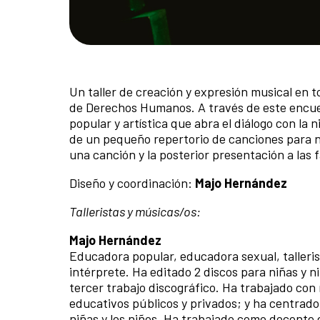
Un taller de creación y expresión musical en 
de Derechos Humanos. A través de este encue
popular y artística que abra el diálogo con la 
de un pequeño repertorio de canciones para n
una canción y la posterior presentación a las f
Diseño y coordinación:
Majo Hernández
Talleristas y músicas/os:
Majo Hernández
Educadora popular, educadora sexual, talleri
intérprete. Ha editado 2 discos para niñas y
tercer trabajo discográfico. Ha trabajado con 
educativos públicos y privados; y ha centrado
niñas y los niños. Ha trabajado como docente