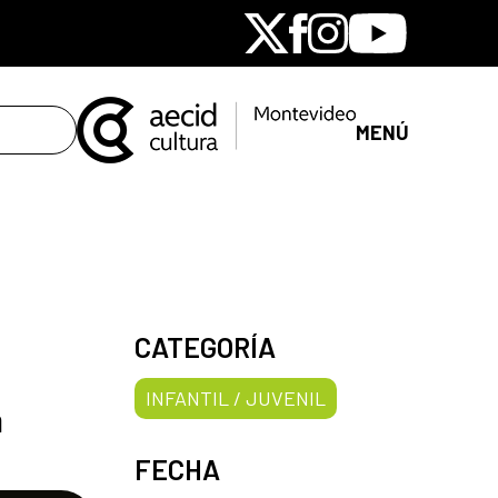
X
Facebook
Instagram
Youtube
MENÚ
CATEGORÍA
INFANTIL / JUVENIL
a
FECHA