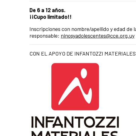
De 6 a 12 años.
¡¡Cupo limitado!!
Inscripciones con nombre/apellido y edad de la
responsable:
ninosyadolescentes@cce.org.uy
CON EL APOYO DE INFANTOZZI MATERIALES