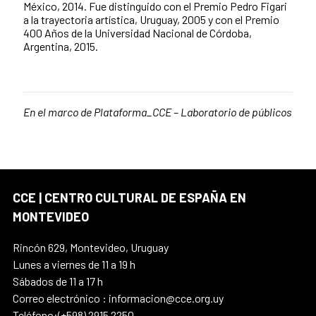
México, 2014. Fue distinguido con el Premio Pedro Figari
a la trayectoria artística, Uruguay, 2005 y con el Premio
400 Años de la Universidad Nacional de Córdoba,
Argentina, 2015.
En el marco de Plataforma_CCE – Laboratorio de
públicos
CCE | CENTRO CULTURAL DE ESPAÑA EN
MONTEVIDEO
Rincón 629, Montevideo, Uruguay
Lunes a viernes de 11 a 19 h
Sábados de 11 a 17 h
Correo electrónico : informacion@cce.org.uy
Teléfono:(+598) 2915 2250