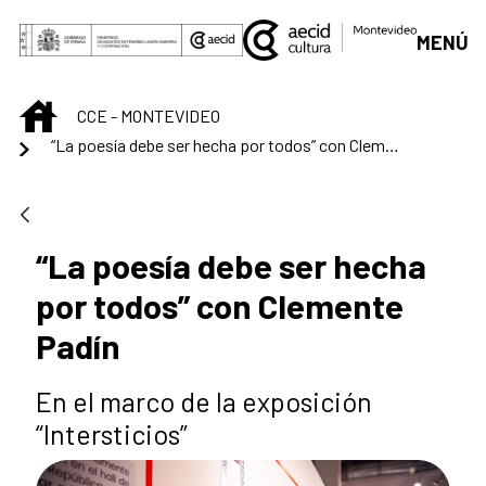
Saltar al contenido principal
MENÚ
INICIO
CCE - MONTEVIDEO
“La poesía debe ser hecha por todos” con Clemente Padín
“La poesía debe ser hecha
por todos” con Clemente
Padín
En el marco de la exposición
“Intersticios”