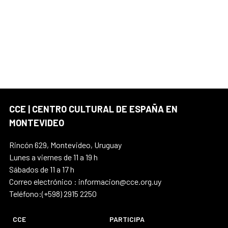
CCE | CENTRO CULTURAL DE ESPAÑA EN
MONTEVIDEO
Rincón 629, Montevideo, Uruguay
Lunes a viernes de 11 a 19 h
Sábados de 11 a 17 h
Correo electrónico : informacion@cce.org.uy
Teléfono:(+598) 2915 2250
CCE
PARTICIPA