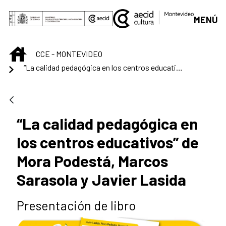
Saltar al contenido principal
MENÚ
INICIO
CCE - MONTEVIDEO
“La calidad pedagógica en los centros educativos” de Mora Podestá, Marcos Sarasola y Javier Lasida
“La calidad pedagógica en
los centros educativos” de
Mora Podestá, Marcos
Sarasola y Javier Lasida
Presentación de libro