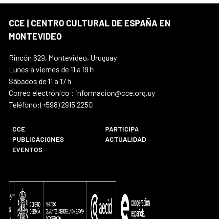
CCE | CENTRO CULTURAL DE ESPAÑA EN
MONTEVIDEO
Rincón 629, Montevideo, Uruguay
Lunes a viernes de 11 a 19 h
Sábados de 11 a 17 h
Correo electrónico : informacion@cce.org.uy
Teléfono:(+598) 2915 2250
CCE
PARTICIPA
PUBLICACIONES
ACTUALIDAD
EVENTOS