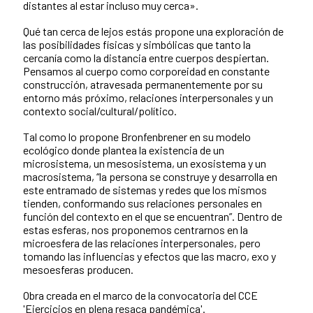
distantes al estar incluso muy cerca».
Qué tan cerca de lejos estás propone una exploración de
las posibilidades físicas y simbólicas que tanto la
cercanía como la distancia entre cuerpos despiertan.
Pensamos al cuerpo como corporeidad en constante
construcción, atravesada permanentemente por su
entorno más próximo, relaciones interpersonales y un
contexto social/cultural/político.
Tal como lo propone Bronfenbrener en su modelo
ecológico donde plantea la existencia de un
microsistema, un mesosistema, un exosistema y un
macrosistema, “la persona se construye y desarrolla en
este entramado de sistemas y redes que los mismos
tienden, conformando sus relaciones personales en
función del contexto en el que se encuentran”. Dentro de
estas esferas, nos proponemos centrarnos en la
microesfera de las relaciones interpersonales, pero
tomando las influencias y efectos que las macro, exo y
mesoesferas producen.
Obra creada en el marco de la convocatoria del CCE
'
Ejercicios en plena resaca pandémica
'.