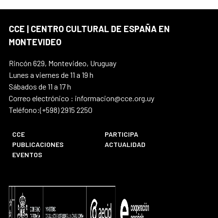
CCE | CENTRO CULTURAL DE ESPAÑA EN
MONTEVIDEO
Rincón 629, Montevideo, Uruguay
Lunes a viernes de 11 a 19 h
Sábados de 11 a 17 h
Correo electrónico : informacion@cce.org.uy
Teléfono:(+598) 2915 2250
CCE
PARTICIPA
PUBLICACIONES
ACTUALIDAD
EVENTOS