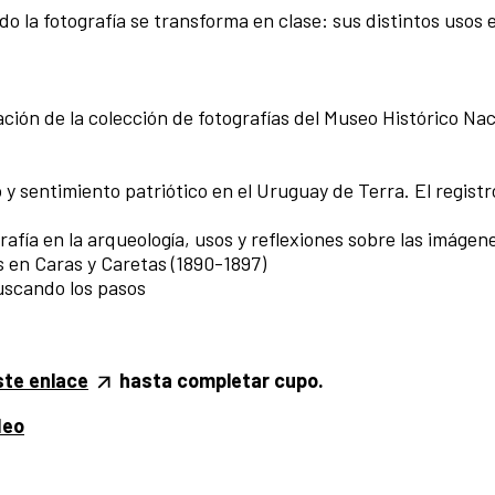
 la fotografía se transforma en clase: sus distintos usos e
ción de la colección de fotografías del Museo Histórico Nac
y sentimiento patriótico en el Uruguay de Terra. El registr
afía en la arqueología, usos y reflexiones sobre las imágen
s en Caras y Caretas (1890-1897)
uscando los pasos
ste enlace
hasta completar cupo.
deo