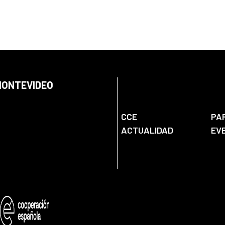
 MONTEVIDEO
CCE
PA
ACTUALIDAD
EV