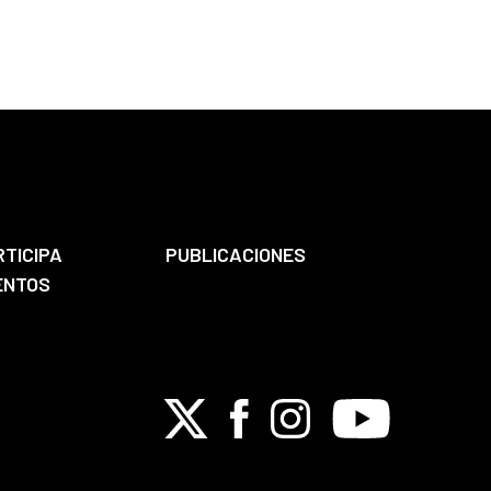
RTICIPA
PUBLICACIONES
ENTOS
X
Facebook
Instagram
Youtube