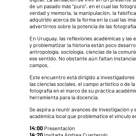
de un pasado más “puro”, en el cual las fotog
verdad y memoria, la manipulación, la falsific
adquirido acerca de la forma en la cual las im
advertirnos sobre la potencia de las fotogra
En Uruguay, las reflexiones académicas y las 
y problematizar la historia están poco desarro
antropología, sociología, ciencias de la comun
ese sentido. No obstante aún faltan instancia
campos.
Este encuentro está dirigido a investigadores
las ciencias sociales, el campo artístico o de
fotografía en el marco de su práctica académi
herramienta para la docencia.
Se aspira a reunir avances de investigación y
académica local que problematice el vínculo en
14:00
Presentación
14:20
Invitada Andrea Cuarterolo