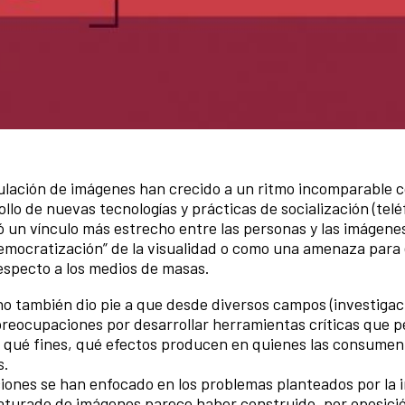
culación de imágenes han crecido a un ritmo incomparable c
rollo de nuevas tecnologías y prácticas de socialización (tel
ntó un vínculo más estrecho entre las personas y las imágene
mocratización” de la visualidad o como una amenaza para 
especto a los medios de masas.
o también dio pie a que desde diversos campos (investigac
 preocupaciones por desarrollar herramientas críticas que 
 qué fines, qué efectos producen en quienes las consumen
s.
iones se han enfocado en los problemas planteados por la
saturado de imágenes parece haber construido, por oposició