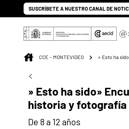
Saltar al contenido principal
SUSCRÍBETE A NUESTRO CANAL DE NOTIC
INICIO
CCE - MONTEVIDEO
» Esto ha sido» Enc
historia y fotografí
De 8 a 12 años