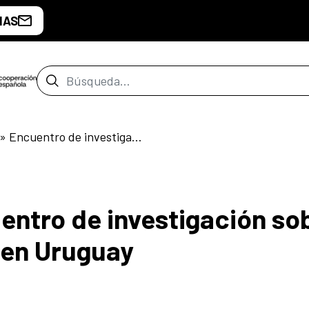
IAS
Barra de búsqueda
» Esto ha sido» Encuentro de investigación sobre historia y fotografía en Uruguay
uentro de investigación so
a en Uruguay