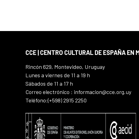
CCE | CENTRO CULTURAL DE ESPAÑA EN
Rincón 629, Montevideo, Uruguay
Lunes a viernes de 11 a 19 h
Sábados de 11 a 17 h
Correo electrónico : informacion@cce.org.uy
Teléfono:(+598) 2915 2250