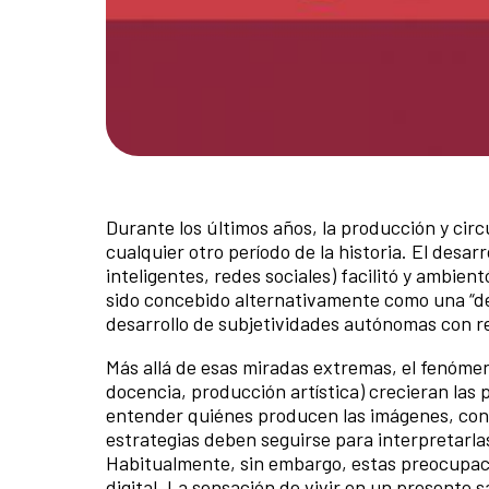
Durante los últimos años, la producción y cir
cualquier otro período de la historia. El desar
inteligentes, redes sociales) facilitó y ambie
sido concebido alternativamente como una “de
desarrollo de subjetividades autónomas con r
Más allá de esas miradas extremas, el fenómen
docencia, producción artística) crecieran las
entender quiénes producen las imágenes, con
estrategias deben seguirse para interpretarla
Habitualmente, sin embargo, estas preocupac
digital. La sensación de vivir en un presente 