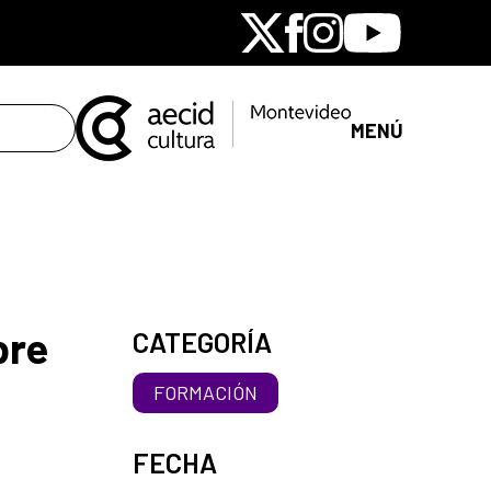
X
Facebook
Instagram
Youtube
MENÚ
bre
CATEGORÍA
FORMACIÓN
FECHA