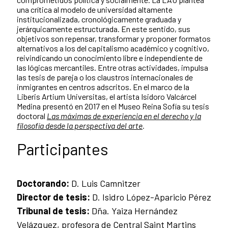
una crítica al modelo de universidad altamente
institucionalizada, cronológicamente graduada y
jerárquicamente estructurada. En este sentido, sus
objetivos son repensar, transformar y proponer formatos
alternativos a los del capitalismo académico y cognitivo,
reivindicando un conocimiento libre e independiente de
las lógicas mercantiles. Entre otras actividades, impulsa
las tesis de pareja o los claustros internacionales de
inmigrantes en centros adscritos. En el marco de la
Liberis Artium Universitas, el artista Isidoro Valcárcel
Medina presentó en 2017 en el Museo Reina Sofía su tesis
doctoral
Las máximas de experiencia en el derecho y la
filosofía desde la perspectiva del arte
.
Participantes
Doctorando:
D. Luis Camnitzer
Director de tesis:
D. Isidro López-Aparicio Pérez
Tribunal de tesis:
Dña. Yaiza Hernández
Velázquez, profesora de Central Saint Martins