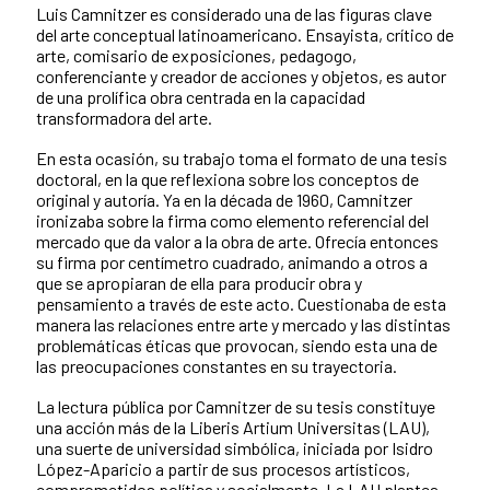
Luis Camnitzer es considerado una de las figuras clave
del arte conceptual latinoamericano. Ensayista, crítico de
arte, comisario de exposiciones, pedagogo,
conferenciante y creador de acciones y objetos, es autor
de una prolífica obra centrada en la capacidad
transformadora del arte.
En esta ocasión, su trabajo toma el formato de una tesis
doctoral, en la que reflexiona sobre los conceptos de
original y autoría. Ya en la década de 1960, Camnitzer
ironizaba sobre la firma como elemento referencial del
mercado que da valor a la obra de arte. Ofrecía entonces
su firma por centímetro cuadrado, animando a otros a
que se apropiaran de ella para producir obra y
pensamiento a través de este acto. Cuestionaba de esta
manera las relaciones entre arte y mercado y las distintas
problemáticas éticas que provocan, siendo esta una de
las preocupaciones constantes en su trayectoria.
La lectura pública por Camnitzer de su tesis constituye
una acción más de la Liberis Artium Universitas (LAU),
una suerte de universidad simbólica, iniciada por Isidro
López-Aparicio a partir de sus procesos artísticos,
comprometidos política y socialmente. La LAU plantea