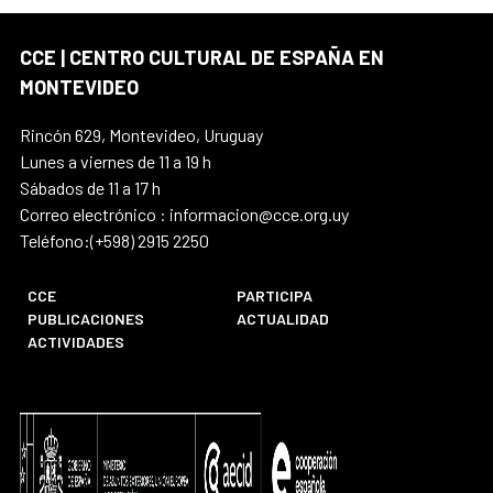
CCE | CENTRO CULTURAL DE ESPAÑA EN
MONTEVIDEO
Rincón 629, Montevideo, Uruguay
Lunes a viernes de 11 a 19 h
Sábados de 11 a 17 h
Correo electrónico : informacion@cce.org.uy
Teléfono:(+598) 2915 2250
CCE
PARTICIPA
PUBLICACIONES
ACTUALIDAD
ACTIVIDADES