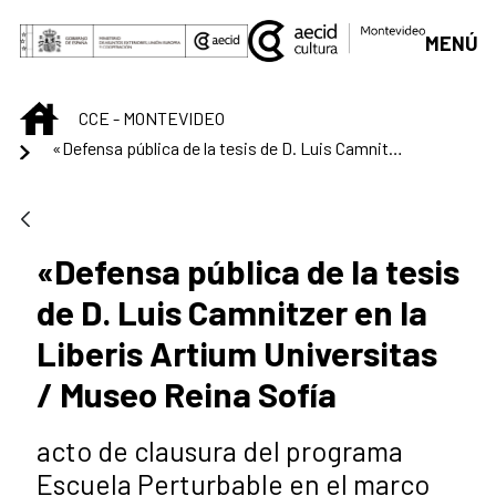
Saltar al contenido principal
MENÚ
INICIO
CCE - MONTEVIDEO
«Defensa pública de la tesis de D. Luis Camnitzer en la Liberis Artium Universitas / Museo Reina Sofía
«Defensa pública de la tesis
de D. Luis Camnitzer en la
Liberis Artium Universitas
/ Museo Reina Sofía
acto de clausura del programa
Escuela Perturbable en el marco