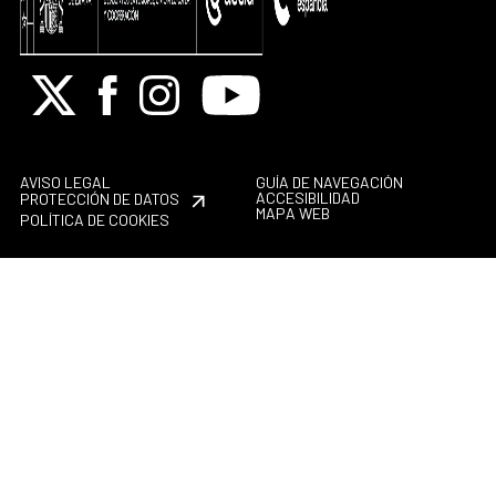
X
Facebook
Instagram
Youtube
AVISO LEGAL
GUÍA DE NAVEGACIÓN
ACCESIBILIDAD
PROTECCIÓN DE DATOS
MAPA WEB
POLÍTICA DE COOKIES