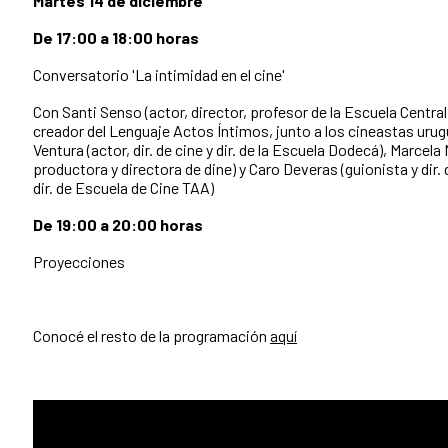
Martes 14 de diciembre
De
17:00 a 18:00 horas
Conversatorio 'La intimidad en el cine'
Con Santi Senso (actor, director, profesor de la Escuela Central
creador del Lenguaje Actos Íntimos, junto a los cineastas uru
Ventura (actor, dir. de cine y dir. de la Escuela Dodecá), Marcela
productora y directora de dine) y Caro Deveras (guionista y dir. 
dir. de Escuela de Cine TAA)
De 19:00 a 20:00 horas
Proyecciones
Conocé el resto de la programación
aquí