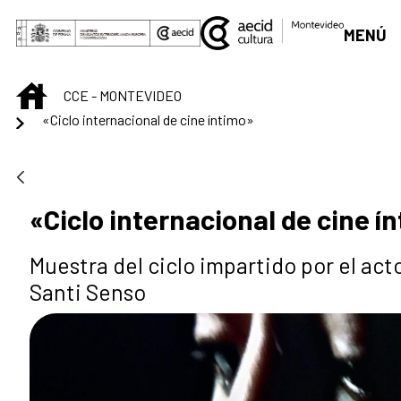
Saltar al contenido principal
MENÚ
INICIO
CCE - MONTEVIDEO
«Ciclo internacional de cine íntimo»
«Ciclo internacional de cine í
Muestra del ciclo impartido por el act
Santi Senso