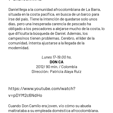
Daniel llega a la comunidad afrocolombiana de La Barra,
situada en la costa pacífica, en busca de un barco para
irse del país. Tiene la intención de quedarse solo unos
días, pero una inesperada carencia de pescado ha
obligado a los pescadores a alejarse mucho de la costa, lo
que dificulta la búsqueda de Daniel. Además, los
campesinos tienen problemas. Cerebro, el líder de la
comunidad, intenta ajustarse a la llegada de la
modernidad.
Lunes 17-19:00 hs.
DON CA
2012/ 90 min. / Colombia
Dirección: Patricia Alaya Ruiz
https://www.youtube.com/watch?
v=pDYM2c6NdHo
Cuando Don Camilo era joven, vio cómo su abuela
maltrataba a su empleada doméstica afrocolombiana.