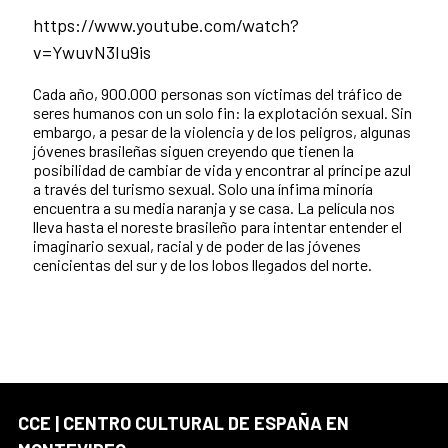
https://www.youtube.com/watch?
v=YwuvN3Iu9is
Cada año, 900.000 personas son víctimas del tráfico de
seres humanos con un solo fin: la explotación sexual. Sin
embargo, a pesar de la violencia y de los peligros, algunas
jóvenes brasileñas siguen creyendo que tienen la
posibilidad de cambiar de vida y encontrar al príncipe azul
a través del turismo sexual. Solo una ínfima minoría
encuentra a su media naranja y se casa. La película nos
lleva hasta el noreste brasileño para intentar entender el
imaginario sexual, racial y de poder de las jóvenes
cenicientas del sur y de los lobos llegados del norte.
CCE | CENTRO CULTURAL DE ESPAÑA EN