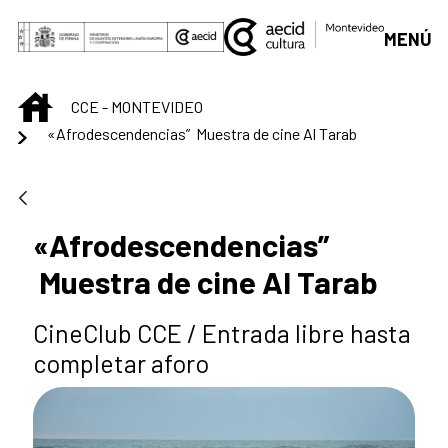
Saltar al contenido principal
MENÚ
INICIO
CCE - MONTEVIDEO
«Afrodescendencias” Muestra de cine Al Tarab
«Afrodescendencias”
Muestra de cine Al Tarab
CineClub CCE / Entrada libre hasta
completar aforo