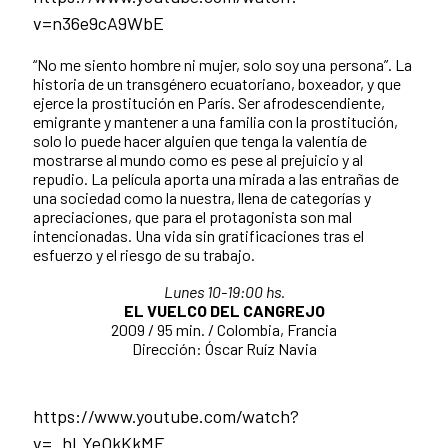
v=n36e9cA9WbE
“No me siento hombre ni mujer, solo soy una persona”. La
historia de un transgénero ecuatoriano, boxeador, y que
ejerce la prostitución en París. Ser afrodescendiente,
emigrante y mantener a una familia con la prostitución,
solo lo puede hacer alguien que tenga la valentía de
mostrarse al mundo como es pese al prejuicio y al
repudio. La película aporta una mirada a las entrañas de
una sociedad como la nuestra, llena de categorías y
apreciaciones, que para el protagonista son mal
intencionadas. Una vida sin gratificaciones tras el
esfuerzo y el riesgo de su trabajo.
Lunes 10-19:00 hs.
EL VUELCO DEL CANGREJO
2009 / 95 min. / Colombia, Francia
Dirección: Óscar Ruíz Navia
https://www.youtube.com/watch?
v=_hLYeOkKkME