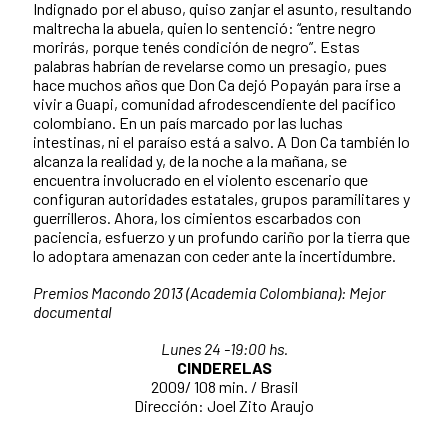
Indignado por el abuso, quiso zanjar el asunto, resultando
maltrecha la abuela, quien lo sentenció: “entre negro
morirás, porque tenés condición de negro”. Estas
palabras habrían de revelarse como un presagio, pues
hace muchos años que Don Ca dejó Popayán para irse a
vivir a Guapi, comunidad afrodescendiente del pacífico
colombiano. En un país marcado por las luchas
intestinas, ni el paraíso está a salvo. A Don Ca también lo
alcanza la realidad y, de la noche a la mañana, se
encuentra involucrado en el violento escenario que
configuran autoridades estatales, grupos paramilitares y
guerrilleros. Ahora, los cimientos escarbados con
paciencia, esfuerzo y un profundo cariño por la tierra que
lo adoptara amenazan con ceder ante la incertidumbre.
Premios Macondo 2013 (Academia Colombiana): Mejor
documental
Lunes 24 -19:00 hs.
CINDERELAS
2009/ 108 min. / Brasil
Dirección: Joel Zito Araujo