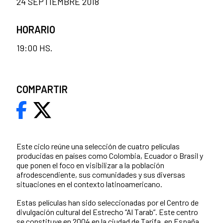
24 SEPTIEMBRE 2018
HORARIO
19:00 HS.
COMPARTIR
Este ciclo reúne una selección de cuatro películas
producidas en países como Colombia, Ecuador o Brasil y
que ponen el foco en visibilizar a la población
afrodescendiente, sus comunidades y sus diversas
situaciones en el contexto latinoamericano.
Estas películas han sido seleccionadas por el Centro de
divulgación cultural del Estrecho “Al Tarab”. Este centro
se constituye en 2004 en la ciudad de Tarifa, en España,