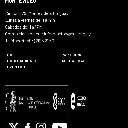
MONTEVIDEO
Rincón 629, Montevideo, Uruguay
Lunes a viernes de 11 a 19 h
Sábados de 11 a 17 h
Correo electrónico : informacion@cce.org.uy
Teléfono:(+598) 2915 2250
CCE
PARTICIPA
PUBLICACIONES
ACTUALIDAD
EVENTOS
X
Facebook
Instagram
Youtube