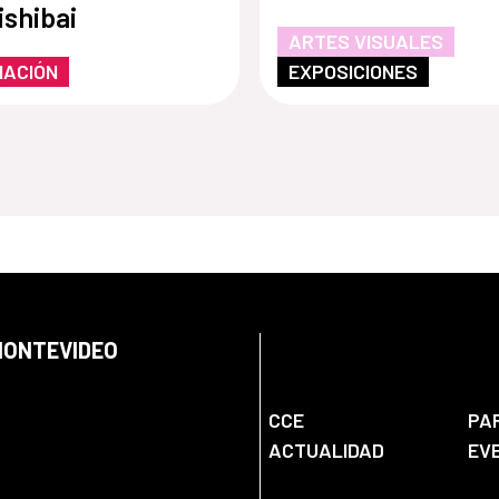
shibai
ARTES VISUALES
MACIÓN
EXPOSICIONES
 MONTEVIDEO
CCE
PA
ACTUALIDAD
EV