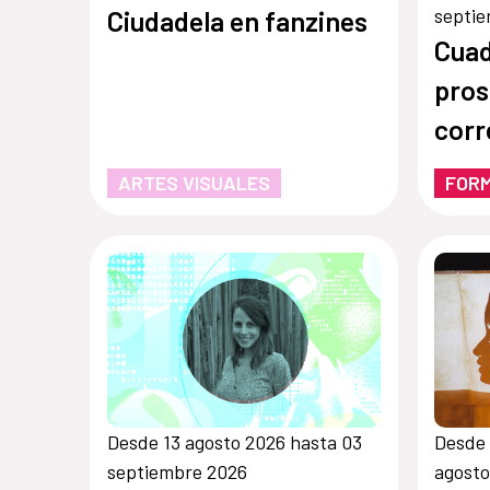
septi
Ciudadela en fanzines
Cuad
pros
corr
ARTES VISUALES
FOR
Desde 13 agosto 2026 hasta 03
Desde 
septiembre 2026
agosto