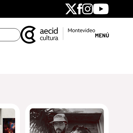
X
Facebook
Instagram
Youtube
MENÚ