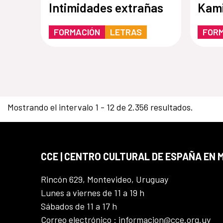
Intimidades extrañas
Kami
FORMACIÓN
LETRAS
FOR
Mostrando el intervalo 1 - 12 de 2.356 resultados.
CCE | CENTRO CULTURAL DE ESPAÑA EN
Rincón 629, Montevideo, Uruguay
Lunes a viernes de 11 a 19 h
Sábados de 11 a 17 h
Correo electrónico : informacion@cce.org.uy