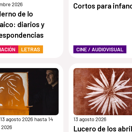
embre 2026
Cortos para infan
erno de lo
aico: diarios y
espondencias
MACIÓN
LETRAS
CINE / AUDIOVISUAL
13 agosto 2026 hasta 14
13 agosto 2026
 2026
Lucero de los abri