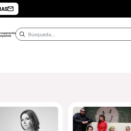
IAS
Barra de búsqueda
de Montevideo