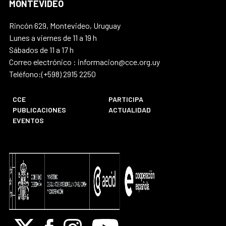
MONTEVIDEO
Rincón 629, Montevideo, Uruguay
Lunes a viernes de 11 a 19 h
Sábados de 11 a 17 h
Correo electrónico : informacion@cce.org.uy
Teléfono:(+598) 2915 2250
CCE
PARTICIPA
PUBLICACIONES
ACTUALIDAD
EVENTOS
X
Facebook
Instagram
Youtube