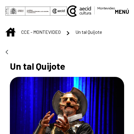
Saltar al contenido principal
MENÚ
INICIO
CCE - MONTEVIDEO
Un tal Quijote
Un tal Quijote