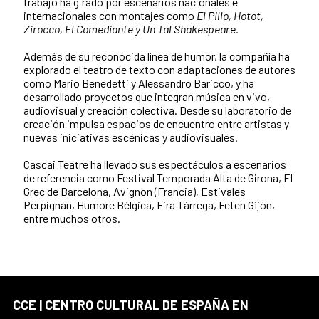
trabajo ha girado por escenarios nacionales e
internacionales con montajes como
El Pillo, Hotot,
Zirocco, El Comediante y Un Tal Shakespeare.
Además de su reconocida línea de humor, la compañía ha
explorado el teatro de texto con adaptaciones de autores
como Mario Benedetti y Alessandro Baricco, y ha
desarrollado proyectos que integran música en vivo,
audiovisual y creación colectiva. Desde su laboratorio de
creación impulsa espacios de encuentro entre artistas y
nuevas iniciativas escénicas y audiovisuales.
Cascai Teatre ha llevado sus espectáculos a escenarios
de referencia como Festival Temporada Alta de Girona, El
Grec de Barcelona, Avignon (Francia), Estivales
Perpignan, Humore Bélgica, Fira Tàrrega, Feten Gijón,
entre muchos otros.
CCE | CENTRO CULTURAL DE ESPAÑA EN