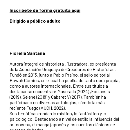
Inscríbete de forma gratuita aquí
Dirigido a público adulto
Fiorella Santana
Autora integral de historieta , ilustradora, ex presidenta
de la Asociación Uruguaya de Creadores de Historietas.
Fundó en 2013, junto a Pablo Praino, el sello editorial
Powah Cómics, en el cual ha publicado tanto obra propia ,
como a autores internacionales. Entre sus títulos a
destacar se encuentran: Mascrada (2024) ,Exulansis
(2019), Selene (2018) y Cabaret V (2017). También ha
participado en diversas antologías, siendo la más
reciente Fuego (AUCH, 2022).
Sus temáticas rondan lo místico, lo fantástico y lo
psicológico. Destacando a nivel de estilo la influencia del
art noveau, el manga japonés y los cuentos clásicos de
cuentos de hadas.