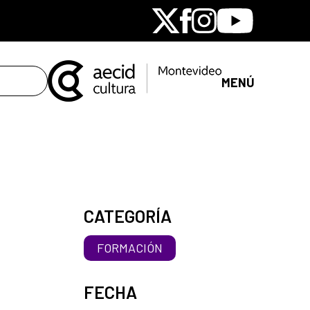
X
Facebook
Instagram
Youtube
MENÚ
CATEGORÍA
FORMACIÓN
FECHA