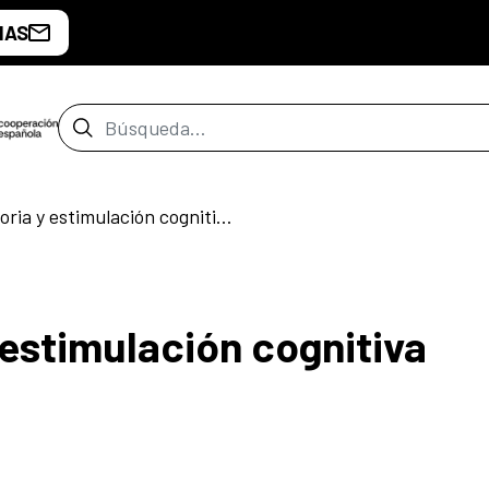
IAS
Barra de búsqueda
Taller de memoria y estimulación cognitiva
 estimulación cognitiva