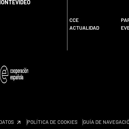
 MONTEVIDEO
CCE
PA
ACTUALIDAD
EV
 DATOS
POLÍTICA DE COOKIES
GUÍA DE NAVEGACI