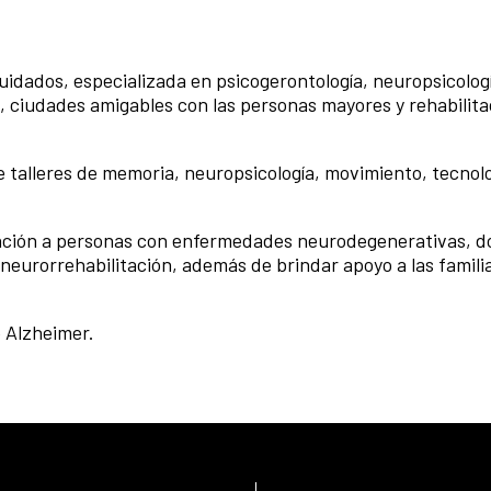
uidados, especializada en psicogerontología, neuropsicolog
ciudades amigables con las personas mayores y rehabilita
 talleres de memoria, neuropsicología, movimiento, tecnolo
ención a personas con enfermedades neurodegenerativas, 
 neurorrehabilitación, además de brindar apoyo a las familia
 Alzheimer.