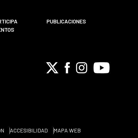
RTICIPA
PUBLICACIONES
ENTOS
X
Facebook
Instagram
Youtube
ÓN
ACCESIBILIDAD
MAPA WEB