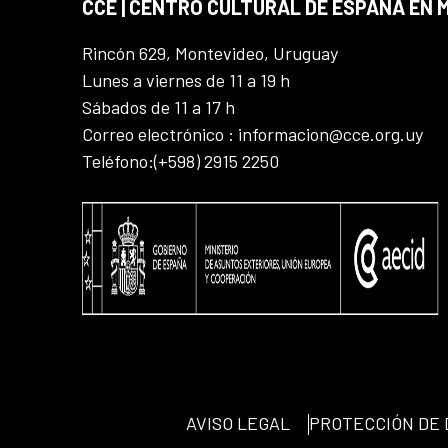
CCE | CENTRO CULTURAL DE ESPAÑA EN
Rincón 629, Montevideo, Uruguay
Lunes a viernes de 11 a 19 h
Sábados de 11 a 17 h
Correo electrónico : informacion@cce.org.uy
Teléfono:(+598) 2915 2250
AVISO LEGAL
PROTECCIÓN DE