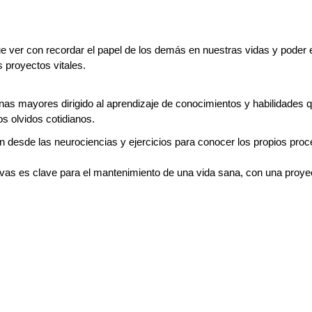
er con recordar el papel de los demás en nuestras vidas y poder e
 proyectos vitales.
nas mayores dirigido al aprendizaje de conocimientos y habilidades q
os olvidos cotidianos.
n desde las neurociencias y ejercicios para conocer los propios pro
ivas es clave para el mantenimiento de una vida sana, con una proye