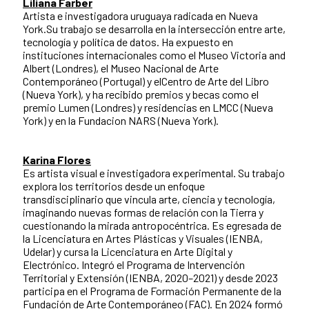
Liliana Farber
Artista e investigadora uruguaya radicada en Nueva
York.Su trabajo se desarrolla en la intersección entre arte,
tecnología y política de datos. Ha expuesto en
instituciones internacionales como el Museo Victoria and
Albert (Londres), el Museo Nacional de Arte
Contemporáneo (Portugal) y elCentro de Arte del Libro
(Nueva York), y ha recibido premios y becas como el
premio Lumen (Londres) y residencias en LMCC (Nueva
York) y en la Fundacion NARS (Nueva York).
Karina Flores
Es artista visual e investigadora experimental. Su trabajo
explora los territorios desde un enfoque
transdisciplinario que vincula arte, ciencia y tecnología,
imaginando nuevas formas de relación con la Tierra y
cuestionando la mirada antropocéntrica. Es egresada de
la Licenciatura en Artes Plásticas y Visuales (IENBA,
Udelar) y cursa la Licenciatura en Arte Digital y
Electrónico. Integró el Programa de Intervención
Territorial y Extensión (IENBA, 2020–2021) y desde 2023
participa en el Programa de Formación Permanente de la
Fundación de Arte Contemporáneo (FAC). En 2024 formó