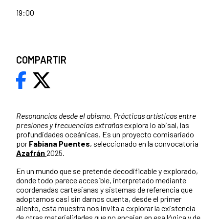
19:00
COMPARTIR
Resonancias desde el abismo.
Prácticas artísticas entre
presiones y frecuencias extrañas
explora lo abisal, las
profundidades oceánicas. Es un proyecto comisariado
por
Fabiana Puentes
, seleccionado en la convocatoria
Azafrán
2025.
En un mundo que se pretende decodificable y explorado,
donde todo parece accesible, interpretado mediante
coordenadas cartesianas y sistemas de referencia que
adoptamos casi sin darnos cuenta, desde el primer
aliento, esta muestra nos invita a explorar la existencia
de otras materialidades que no encajan en esa lógica y de