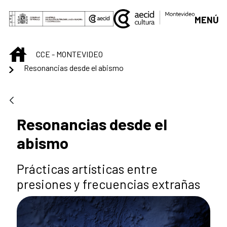
Saltar al contenido principal
MENÚ
INICIO
CCE - MONTEVIDEO
Resonancias desde el abismo
Resonancias desde el
abismo
Prácticas artísticas entre
presiones y frecuencias extrañas