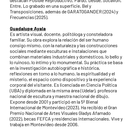
destacan Posible Reproductivo, Pardo, Desde, Socavón,
Entre, Lo grabado en una superficie, Bel y
Transposiciones, además de GARATOGANDER (2024) y
Frecuencias (2025).
Guadalupe Ayala
Es artista visual, docente, politóloga y consteladora
familiar. Su obra explora la relación del ser humano
consigo mismo, con la naturaleza y las construcciones
sociales mediante esculturas e instalaciones que
combinan materiales industriales y domésticos, lo bello y
lo ruinoso, lo íntimo y lo monumental. Su práctica se basa
en la investigación autobiográfica e histórica,
reflexiones en torno a lo humano, la espiritualidad y el
misterio, el espacio como dispositivo y la experiencia
corporal del visitante. Es licenciada en Ciencia Política
(UBA) y diplomada en la misma área (Udelar), profesora
nacional de escultura y maestra nacional de dibujo.
Expone desde 2001 y participó en la 5ª Bienal
Internacional de Montevideo (2023). Ha recibido el Gran
Premio Nacional de Artes Visuales Gladys Afamado
(2022), becas FEFCA y residencias internacionales. Vive y
trabaja en Montevideo desde 2006.