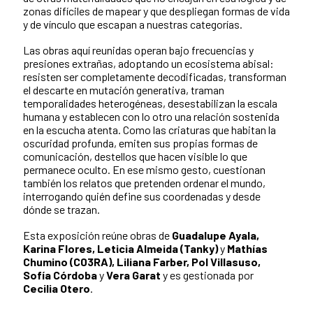
zonas difíciles de mapear y que despliegan formas de vida
y de vínculo que escapan a nuestras categorías.
Las obras aquí reunidas operan bajo frecuencias y
presiones extrañas, adoptando un ecosistema abisal:
resisten ser completamente decodificadas, transforman
el descarte en mutación generativa, traman
temporalidades heterogéneas, desestabilizan la escala
humana y establecen con lo otro una relación sostenida
en la escucha atenta. Como las criaturas que habitan la
oscuridad profunda, emiten sus propias formas de
comunicación, destellos que hacen visible lo que
permanece oculto. En ese mismo gesto, cuestionan
también los relatos que pretenden ordenar el mundo,
interrogando quién define sus coordenadas y desde
dónde se trazan.
Esta exposición reúne obras de
Guadalupe Ayala,
Karina Flores, Leticia Almeida (Tanky)
y
Mathías
Chumino (C03RA), Liliana Farber, Pol Villasuso,
Sofía Córdoba
y
Vera Garat
y es gestionada por
Cecilia Otero
.