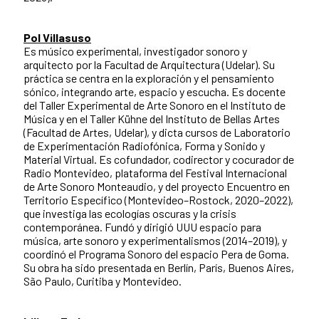
Pol Villasuso
Es músico experimental, investigador sonoro y
arquitecto por la Facultad de Arquitectura (Udelar). Su
práctica se centra en la exploración y el pensamiento
sónico, integrando arte, espacio y escucha. Es docente
del Taller Experimental de Arte Sonoro en el Instituto de
Música y en el Taller Kühne del Instituto de Bellas Artes
(Facultad de Artes, Udelar), y dicta cursos de Laboratorio
de Experimentación Radiofónica, Forma y Sonido y
Material Virtual. Es cofundador, codirector y cocurador de
Radio Montevideo, plataforma del Festival Internacional
de Arte Sonoro Monteaudio, y del proyecto Encuentro en
Territorio Específico (Montevideo–Rostock, 2020–2022),
que investiga las ecologías oscuras y la crisis
contemporánea. Fundó y dirigió UUU espacio para
música, arte sonoro y experimentalismos (2014–2019), y
coordinó el Programa Sonoro del espacio Pera de Goma.
Su obra ha sido presentada en Berlín, París, Buenos Aires,
São Paulo, Curitiba y Montevideo.