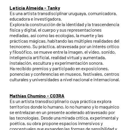
Leticia Almeida - Tanky
Es una artista transdisciplinar uruguaya, comunicadora,
educadora e investigadora.
Explora la construcción de la identidad y la trascendencia
física y digital, el cuerpo y sus representaciones
mediadas, así como las ecologías, la muerte y las
prácticas mágicas, habitando las múltiples realidades del
tecnoceno. Su práctica, atravesada por un interés crítico
y filosófico, se mueve entre la imagen, el video, sonido,
inteligencia artificial, realidad virtual y aumentada,
instalación, escultura y experimentación sonora.
Ha recibido premios y participado en exposiciones,
ponencias y conferencias en museos, festivales, centros
culturales y universidades a nivel nacional e internacional.
Mathías Chumino - C03RA
Es un artista transdisciplinario cuya práctica explora
territorios donde lo humano, lo no humano y lo maquínico
se entrelazan en un presente acelerado atravesado por
las tecnologías. Desde una mirada crítica, experimental y
poética, su obra propone espacios inmersivos y
conceptuales que expanden las formas de sensibilidad y