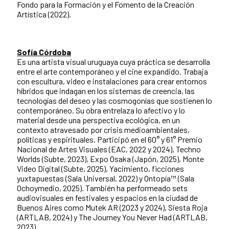
Fondo para la Formación y el Fomento de la Creación
Artística (2022).
Sofía Córdoba
Es una artista visual uruguaya cuya práctica se desarrolla
entre el arte contemporáneo y el cine expandido. Trabaja
con escultura, video e instalaciones para crear entornos
híbridos que indagan en los sistemas de creencia, las
tecnologías del deseo y las cosmogonías que sostienen lo
contemporáneo. Su obra entrelaza lo afectivo y lo
material desde una perspectiva ecológica, en un
contexto atravesado por crisis medioambientales,
políticas y espirituales. Participó en el 60° y 61° Premio
Nacional de Artes Visuales (EAC, 2022 y 2024), Techno
Worlds (Subte, 2023), Expo Osaka (Japón, 2025), Monte
Video Digital (Subte, 2025), Yacimiento, ficciones
yuxtapuestas (Sala Universal, 2022) y Ontopía™ (Sala
Ochoymedio, 2025). También ha performeado sets
audiovisuales en festivales y espacios en la ciudad de
Buenos Aires como Mutek AR (2023 y 2024), Siesta Roja
(ARTLAB, 2024) y The Journey You Never Had (ARTLAB,
2023).