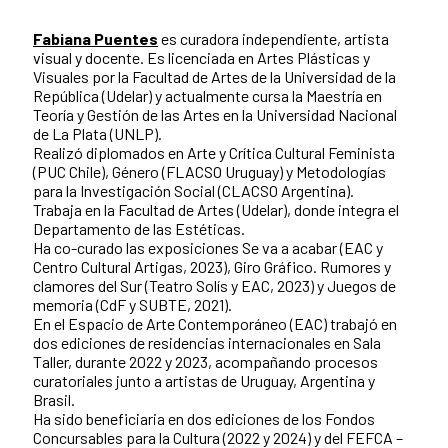
Fabiana Puentes
es curadora independiente, artista
visual y docente. Es licenciada en Artes Plásticas y
Visuales por la Facultad de Artes de la Universidad de la
República (Udelar) y actualmente cursa la Maestría en
Teoría y Gestión de las Artes en la Universidad Nacional
de La Plata (UNLP).
Realizó diplomados en Arte y Crítica Cultural Feminista
(PUC Chile), Género (FLACSO Uruguay) y Metodologías
para la Investigación Social (CLACSO Argentina).
Trabaja en la Facultad de Artes (Udelar), donde integra el
Departamento de las Estéticas.
Ha co-curado las exposiciones Se va a acabar (EAC y
Centro Cultural Artigas, 2023), Giro Gráfico. Rumores y
clamores del Sur (Teatro Solís y EAC, 2023) y Juegos de
memoria (CdF y SUBTE, 2021).
En el Espacio de Arte Contemporáneo (EAC) trabajó en
dos ediciones de residencias internacionales en Sala
Taller, durante 2022 y 2023, acompañando procesos
curatoriales junto a artistas de Uruguay, Argentina y
Brasil.
Ha sido beneficiaria en dos ediciones de los Fondos
Concursables para la Cultura (2022 y 2024) y del FEFCA –