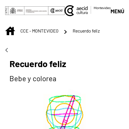
Saltar al contenido principal
MENÚ
INICIO
CCE - MONTEVIDEO
Recuerdo feliz
Recuerdo feliz
Bebe y colorea