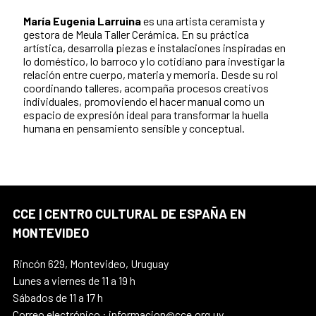
María Eugenia Larruina
es una artista ceramista y
gestora de Meula Taller Cerámica. En su práctica
artística, desarrolla piezas e instalaciones inspiradas en
lo doméstico, lo barroco y lo cotidiano para investigar la
relación entre cuerpo, materia y memoria. Desde su rol
coordinando talleres, acompaña procesos creativos
individuales, promoviendo el hacer manual como un
espacio de expresión ideal para transformar la huella
humana en pensamiento sensible y conceptual.
CCE | CENTRO CULTURAL DE ESPAÑA EN
MONTEVIDEO
Rincón 629, Montevideo, Uruguay
Lunes a viernes de 11 a 19 h
Sábados de 11 a 17 h
Correo electrónico : informacion@cce.org.uy