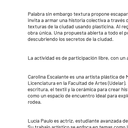
Palabra sin embargo textura propone escapar d
invita a armar una historia colectiva a través d
texturas de la ciudad usando plasticina. Al re
obra única. Una propuesta abierta a todo el pú
descubriendo los secretos de la ciudad.
La actividad es de participación libre, con u
Carolina Escalante es una artista plástica de
Licenciatura en la Facultad de Artes (Udelar). 
escritura, el textil y la cerámica para crear hi
como un espacio de encuentro ideal para expl
rodea.
Lucía Paulo es actriz, estudiante avanzada de 
Su trabajo artístico se enfoca en temas como la