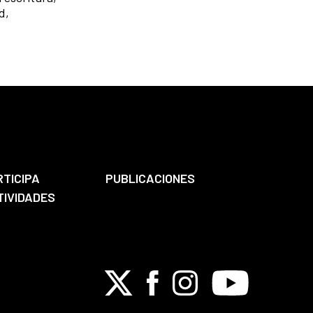
d,
RTICIPA
PUBLICACIONES
TIVIDADES
X
Facebook
Instagram
Youtube