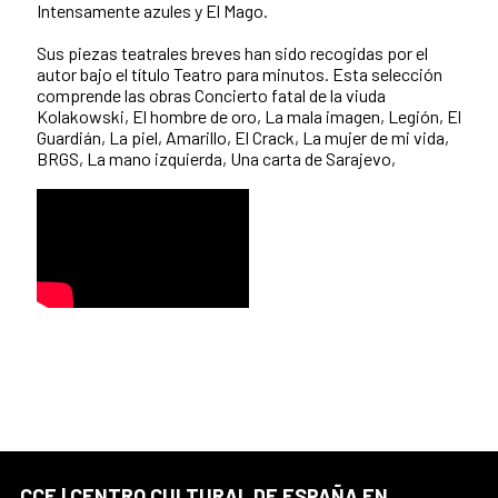
Intensamente azules y El Mago.
Sus piezas teatrales breves han sido recogidas por el
autor bajo el título Teatro para minutos. Esta selección
comprende las obras Concierto fatal de la viuda
Kolakowski, El hombre de oro, La mala imagen, Legión, El
Guardián, La piel, Amarillo, El Crack, La mujer de mi vida,
BRGS, La mano izquierda, Una carta de Sarajevo,
CCE | CENTRO CULTURAL DE ESPAÑA EN