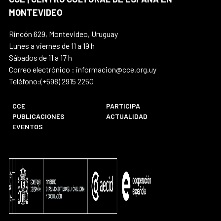
MONTEVIDEO
Rincón 629, Montevideo, Uruguay
Lunes a viernes de 11 a 19 h
Sábados de 11 a 17 h
Correo electrónico : informacion@cce.org.uy
Teléfono:(+598) 2915 2250
CCE
PARTICIPA
PUBLICACIONES
ACTUALIDAD
EVENTOS