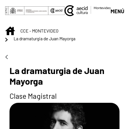
Saltar al contenido principal
MENÚ
INICIO
CCE - MONTEVIDEO
La dramaturgia de Juan Mayorga
La dramaturgia de Juan
Mayorga
Clase Magistral