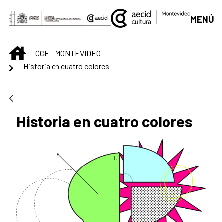
Saltar al contenido principal
MENÚ
INICIO
CCE - MONTEVIDEO
Historia en cuatro colores
Historia en cuatro colores