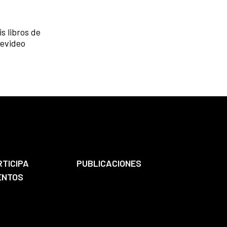
s libros de
tevideo
RTICIPA
PUBLICACIONES
ENTOS