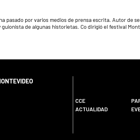
a pasado por varios medios de prensa escrita. Autor de sei
y guionista de algunas historietas. Co dirigió el festival Mon
 MONTEVIDEO
CCE
PA
ACTUALIDAD
EV