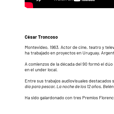
César Troncoso
Montevideo, 1963. Actor de cine, teatro y telev
ha trabajado en proyectos en Uruguay, Argenti
A comienzos de la década del 90 formó el dúo
en el under local.
Entre sus trabajos audiovisuales destacados 
día para pescar, La noche de los 12 años, Belén
Ha sido galardonado con tres Premios Florencio