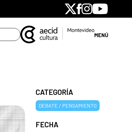
X
Facebook
Instagram
Youtube
MENÚ
CATEGORÍA
DEBATE / PENSAMIENTO
FECHA