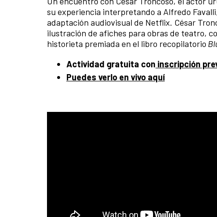
Un encuentro con César Troncoso, el actor u
su experiencia interpretando a Alfredo Favalli
adaptación audiovisual de Netflix. César Tron
ilustración de afiches para obras de teatro, 
historieta premiada en el libro recopilatorio
Bl
Actividad gratuita con
inscripción pre
Puedes verlo en vivo aquí