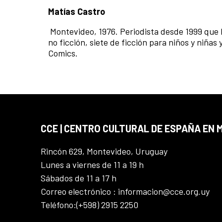
Matías Castro
Montevideo, 1976. Periodista desde 1999 que h
no ficción, siete de ficción para niños y niñas 
Comics.
CCE | CENTRO CULTURAL DE ESPAÑA EN
Rincón 629, Montevideo, Uruguay
Lunes a viernes de 11 a 19 h
Sábados de 11 a 17 h
Correo electrónico : informacion@cce.org.uy
Teléfono:(+598) 2915 2250