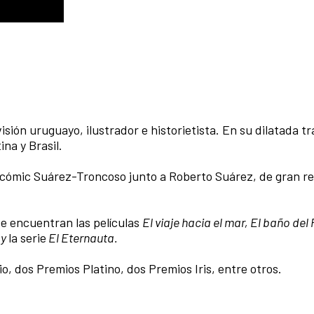
isión uruguayo, ilustrador e historietista. En su dilatada t
na y Brasil.
 cómic Suárez-Troncoso junto a Roberto Suárez, de gran r
se encuentran las películas
El viaje hacia el mar, El baño del
 y
la serie
El Eternauta.
, dos Premios Platino, dos Premios Iris, entre otros.