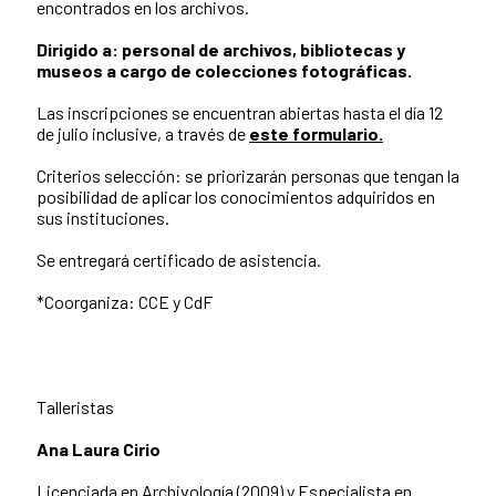
encontrados en los archivos.
Dirigido a: personal de archivos, bibliotecas y
museos a cargo de colecciones fotográficas.
Las inscripciones se encuentran abiertas hasta el día 12
de julio inclusive, a través de
este formulario.
Criterios selección: se priorizarán personas que tengan la
posibilidad de aplicar los conocimientos adquiridos en
sus instituciones.
Se entregará certificado de asistencia.
*Coorganiza: CCE y CdF
Talleristas
Ana Laura Cirio
Licenciada en Archivología (2009) y Especialista en