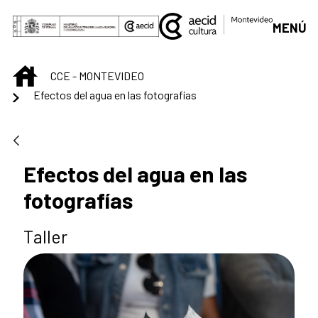
Saltar al contenido principal
MENÚ
INICIO
CCE - MONTEVIDEO
Efectos del agua en las fotografías
Efectos del agua en las
fotografías
Taller