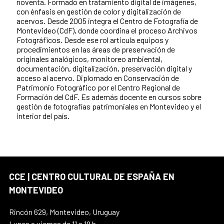
noventa. Formado en tratamiento digital de imágenes,
con énfasis en gestión de color y digitalización de
acervos. Desde 2005 integra el Centro de Fotografía de
Montevideo (CdF), donde coordina el proceso Archivos
Fotográficos. Desde ese rol articula equipos y
procedimientos en las áreas de preservación de
originales analógicos, monitoreo ambiental,
documentación, digitalización, preservación digital y
acceso al acervo. Diplomado en Conservación de
Patrimonio Fotográfico por el Centro Regional de
Formación del CdF. Es además docente en cursos sobre
gestión de fotografías patrimoniales en Montevideo y el
interior del país.
CCE | CENTRO CULTURAL DE ESPAÑA EN
MONTEVIDEO
Rincón 629, Montevideo, Uruguay
Lunes a viernes de 11 a 19 h