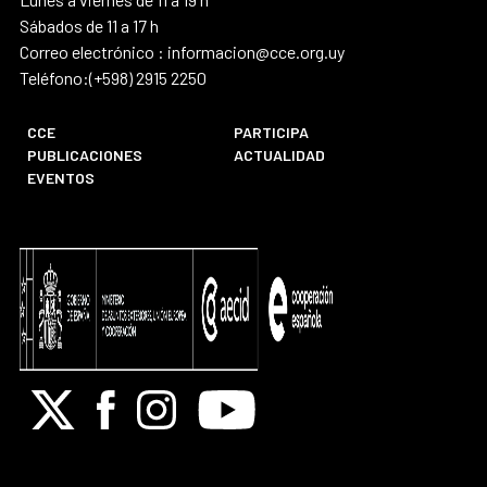
Sábados de 11 a 17 h
Correo electrónico : informacion@cce.org.uy
Teléfono:(+598) 2915 2250
CCE
PARTICIPA
PUBLICACIONES
ACTUALIDAD
EVENTOS
X
Facebook
Instagram
Youtube