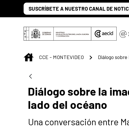
Saltar al contenido principal
SUSCRÍBETE A NUESTRO CANAL DE NOTIC
INICIO
CCE - MONTEVIDEO
Diálogo sobre la im
lado del océano
Una conversación entre Ma