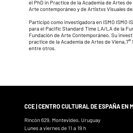
el PhD in Practice de la Academia de Artes de 
Arte contemporáneo y de Artistxs Visuales del
Participó como investigadora en ISMO ISMO I
para el Pacific Standard Time LA/LA de la Fun
Fundación de Arte Contemporáneo. Su investiga
practice de la Academia de Artes de Viena,7°
entre otros.
CCE | CENTRO CULTURAL DE ESPAÑA EN
Rincón 629, Montevideo, Uruguay
Lunes a viernes de 11 a 19 h