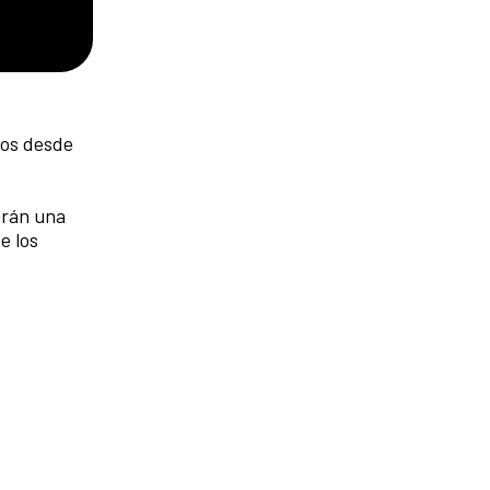
tos desde
arán una
e los