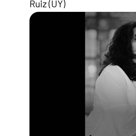
Ruiz (UY)