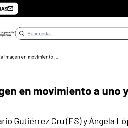
IAS
Barra de búsqueda
Diálogo sobre la imagen en movimiento a uno y otro lado del océano
agen en movimiento a uno y
rio Gutiérrez Cru (ES) y Ángela L