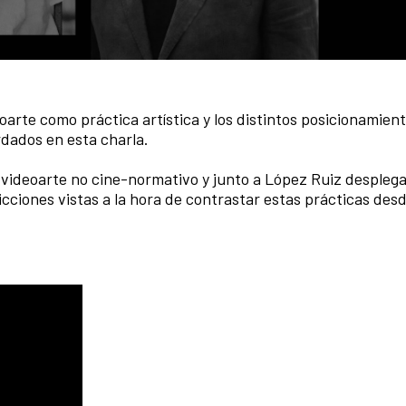
eoarte como práctica artística y los distintos posicionamien
rdados en esta charla.
l videoarte no cine-normativo y junto a López Ruiz despleg
cciones vistas a la hora de contrastar estas prácticas desd