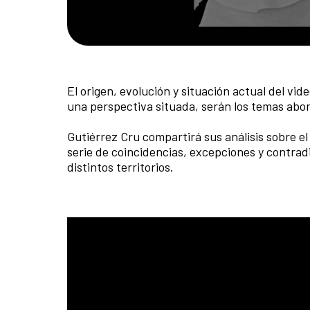
El origen, evolución y situación actual del vid
una perspectiva situada, serán los temas abo
Gutiérrez Cru compartirá sus análisis sobre e
serie de coincidencias, excepciones y contradi
distintos territorios.