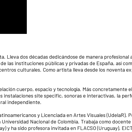
sta. Lleva dos décadas dedicándose de manera profesional 
de las instituciones públicas y privadas de España, así co
centros culturales. Como artista lleva desde los noventa e
relación cuerpo, espacio y tecnología. Más concretamente el
s instalaciones site specific, sonoras e interactivas, la pe
ural independiente.
atinoamericanos y Licenciada en Artes Visuales (UdelaR). 
a Universidad Nacional de Colombia. Trabaja como docente 
ay) y ha sido profesora invitada en FLACSO (Uruguay), EIC