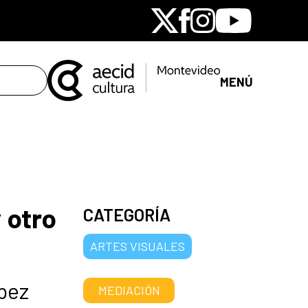
X
Facebook
Instagram
Youtube
MENÚ
 otro
CATEGORÍA
ARTES VISUALES
ópez
MEDIACIÓN