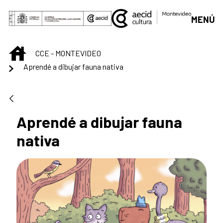
Saltar al contenido principal
MENÚ
INICIO
CCE - MONTEVIDEO
Aprendé a dibujar fauna nativa
Aprendé a dibujar fauna
nativa