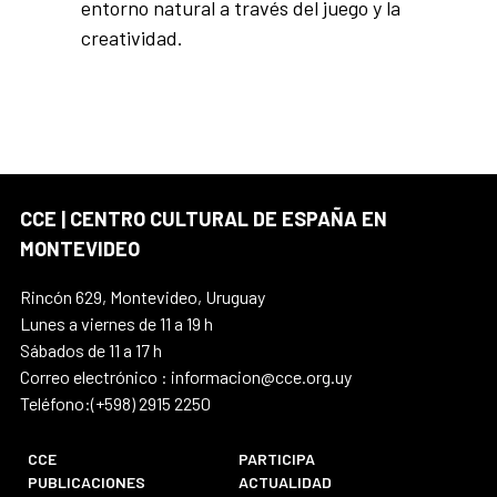
entorno natural a través del juego y la
creatividad.
CCE | CENTRO CULTURAL DE ESPAÑA EN
MONTEVIDEO
Rincón 629, Montevideo, Uruguay
Lunes a viernes de 11 a 19 h
Sábados de 11 a 17 h
Correo electrónico : informacion@cce.org.uy
Teléfono:(+598) 2915 2250
CCE
PARTICIPA
PUBLICACIONES
ACTUALIDAD