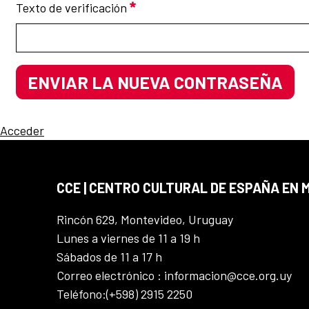
Texto de verificación
Requerido
ENVIAR LA NUEVA CONTRASEÑA
Acceder
CCE | CENTRO CULTURAL DE ESPAÑA EN
Rincón 629, Montevideo, Uruguay
Lunes a viernes de 11 a 19 h
Sábados de 11 a 17 h
Correo electrónico : informacion@cce.org.uy
Teléfono:(+598) 2915 2250