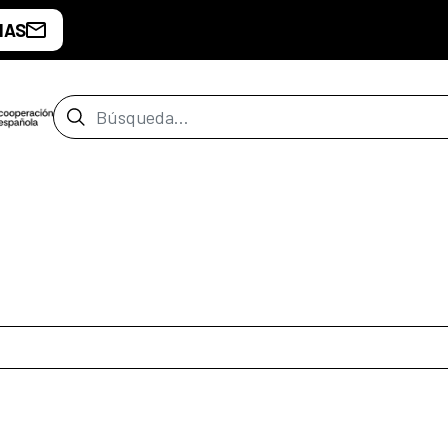
IAS
Barra de búsqueda