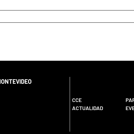
 MONTEVIDEO
CCE
PA
ACTUALIDAD
EV