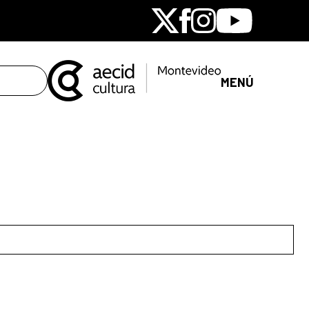
X
Facebook
Instagram
Youtube
MENÚ