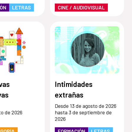
IÓN
LETRAS
CINE / AUDIOVISUAL
vas
Intimidades
vas
extrañas
Desde 13 de agosto de 2026
to de 2026
hasta 3 de septiembre de
2026
EGORÍA
FORMACIÓN
LETRAS