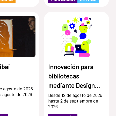
ibai
Innovación para
bibliotecas
mediante Design
e agosto de 2026
Thinking asistido
e agosto de 2026
Desde 12 de agosto de 2026
hasta 2 de septiembre de
por IA
2026