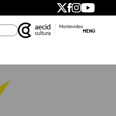
X
Facebook
Instagram
Youtube
MENÚ