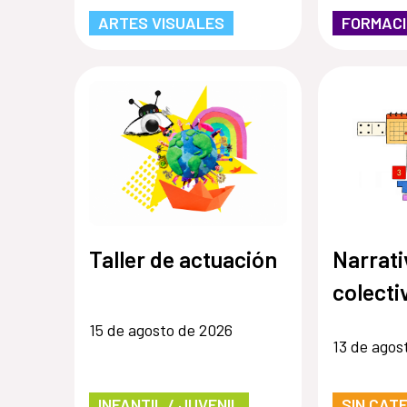
ARTES VISUALES
FORMAC
Taller de actuación
Narrati
colecti
15 de agosto de 2026
13 de agos
INFANTIL / JUVENIL
SIN CAT