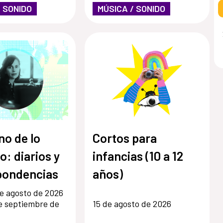
/ SONIDO
MÚSICA / SONIDO
o de lo
Cortos para
o: diarios y
infancias (10 a 12
pondencias
años)
e agosto de 2026
e septiembre de
15 de agosto de 2026