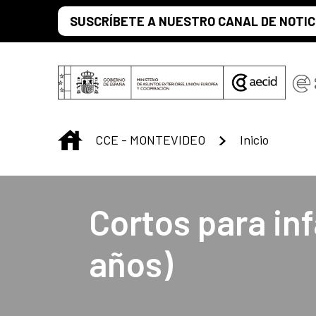
Saltar al contenido principal
SUSCRÍBETE A NUESTRO CANAL DE NOTIC
INICIO
CCE - MONTEVIDEO
Inicio
Centro Cultural 
Cortos para inf
años)