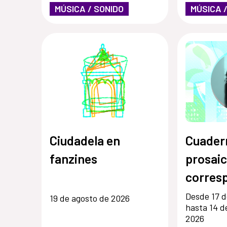
MÚSICA / SONIDO
MÚSICA 
Ciudadela en
Cuadern
fanzines
prosaic
corres
Desde 17 d
19 de agosto de 2026
hasta 14 d
2026