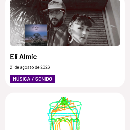
Eli Almic
21 de agosto de 2026
MÚSICA / SONIDO