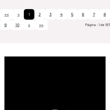
<<
<
1
2
3
4
5
6
7
8
9
10
>
>>
Página :
1 de 197