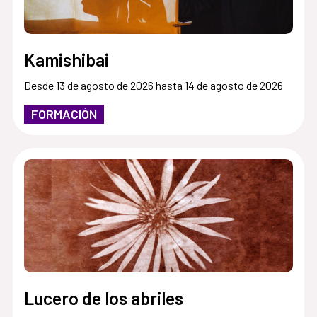
Kamishibai
Desde 13 de agosto de 2026 hasta 14 de agosto de 2026
FORMACIÓN
Lucero de los abriles