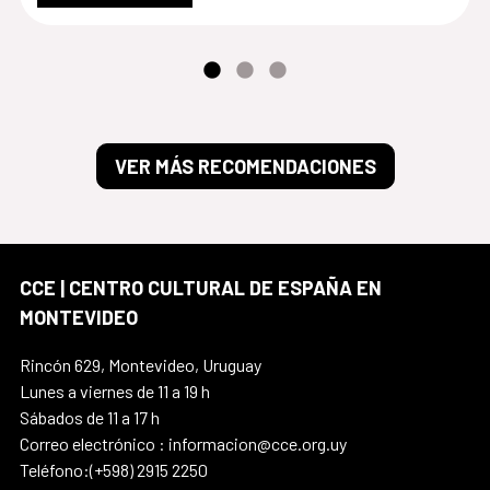
VER MÁS RECOMENDACIONES
CCE | CENTRO CULTURAL DE ESPAÑA EN
MONTEVIDEO
Rincón 629, Montevideo, Uruguay
Lunes a viernes de 11 a 19 h
Sábados de 11 a 17 h
Correo electrónico : informacion@cce.org.uy
Teléfono:(+598) 2915 2250