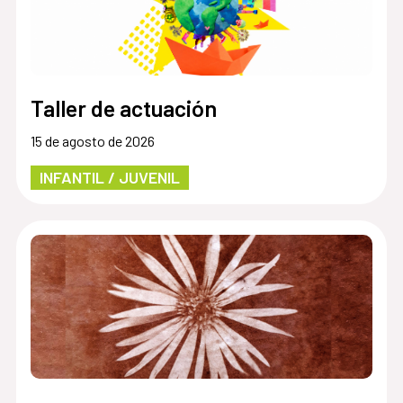
Taller de actuación
15 de agosto de 2026
INFANTIL / JUVENIL