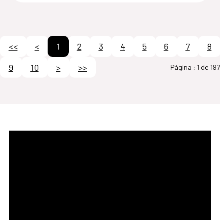
<<
<
1
2
3
4
5
6
7
8
9
10
>
>>
Página :
1 de 197