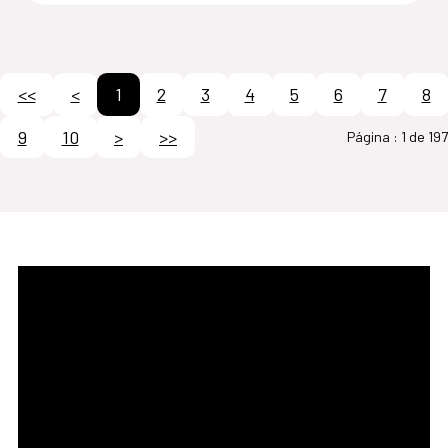
<<
<
1
2
3
4
5
6
7
8
9
10
>
>>
Página :
1 de 197