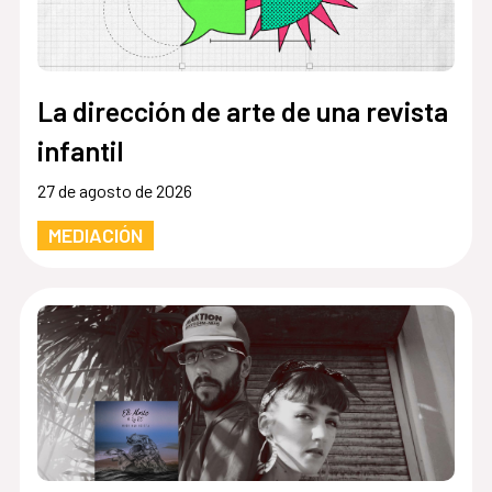
La dirección de arte de una revista
infantil
27 de agosto de 2026
MEDIACIÓN