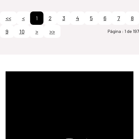
<<
<
1
2
3
4
5
6
7
8
9
10
>
>>
Página :
1 de 197