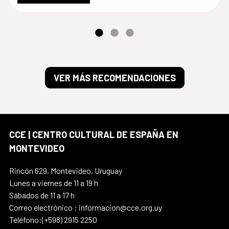
VER MÁS RECOMENDACIONES
CCE | CENTRO CULTURAL DE ESPAÑA EN
MONTEVIDEO
Rincón 629, Montevideo, Uruguay
Lunes a viernes de 11 a 19 h
Sábados de 11 a 17 h
Correo electrónico : informacion@cce.org.uy
Teléfono:(+598) 2915 2250