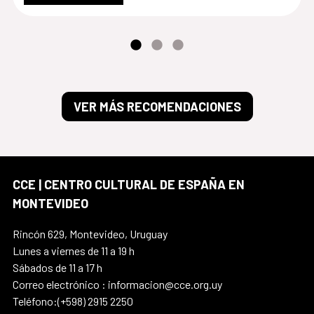
VER MÁS RECOMENDACIONES
CCE | CENTRO CULTURAL DE ESPAÑA EN
MONTEVIDEO
Rincón 629, Montevideo, Uruguay
Lunes a viernes de 11 a 19 h
Sábados de 11 a 17 h
Correo electrónico : informacion@cce.org.uy
Teléfono:(+598) 2915 2250