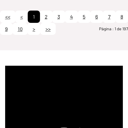
<<
<
1
2
3
4
5
6
7
8
9
10
>
>>
Página :
1 de 197