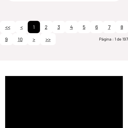
<<
<
1
2
3
4
5
6
7
8
9
10
>
>>
Página :
1 de 197