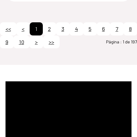
<<
<
1
2
3
4
5
6
7
8
9
10
>
>>
Página :
1 de 197