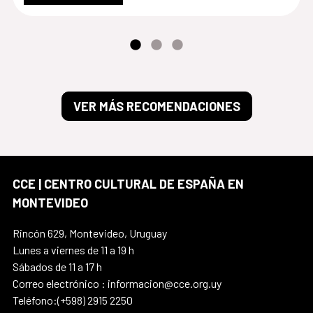
VER MÁS RECOMENDACIONES
CCE | CENTRO CULTURAL DE ESPAÑA EN
MONTEVIDEO
Rincón 629, Montevideo, Uruguay
Lunes a viernes de 11 a 19 h
Sábados de 11 a 17 h
Correo electrónico : informacion@cce.org.uy
Teléfono:(+598) 2915 2250