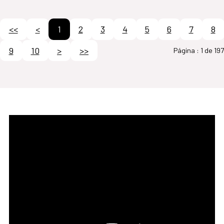
<<
<
1
2
3
4
5
6
7
8
9
10
>
>>
Página :
1 de 197