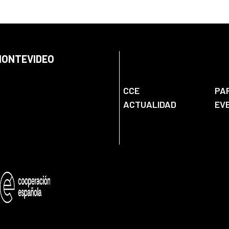
 MONTEVIDEO
CCE
PA
ACTUALIDAD
EV