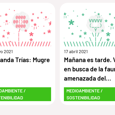
o 2021
17 abril 2021
anda Trías: Mugre
Mañana es tarde. 
en busca de la fau
amenazada del
Uruguay
OAMBIENTE /
MEDIOAMBIENTE /
ENIBILIDAD
SOSTENIBILIDAD