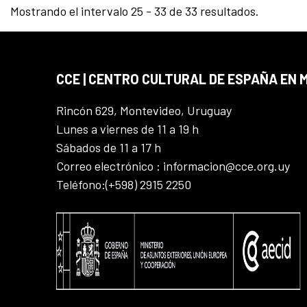
Mostrando el intervalo 25 - 33 de 33 resultados.
CCE | CENTRO CULTURAL DE ESPAÑA EN
Rincón 629, Montevideo, Uruguay
Lunes a viernes de 11 a 19 h
Sábados de 11 a 17 h
Correo electrónico : informacion@cce.org.uy
Teléfono:(+598) 2915 2250