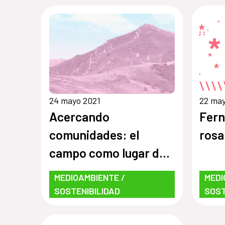
24 mayo 2021
22 may
Acercando
Fern
comunidades: el
rosa
campo como lugar de
encuentro
MEDIOAMBIENTE /
MEDI
SOSTENIBILIDAD
SOST