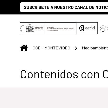
Saltar al contenido principal
SUSCRÍBETE A NUESTRO CANAL DE NOTIC
INICIO
CCE - MONTEVIDEO
Medioambiente
Centro Cultural 
Contenidos con 