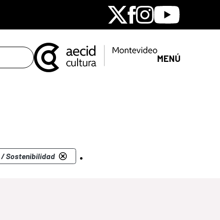
X
Facebook
Instagram
Youtube
MENÚ
.
/ Sostenibilidad