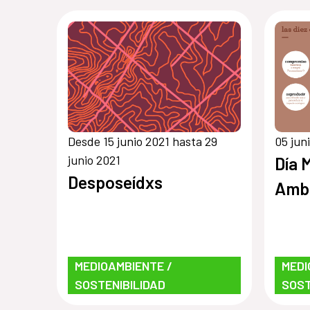
Desde 15 junio 2021 hasta 29
05 jun
junio 2021
Día 
Desposeídxs
Ambi
MEDIOAMBIENTE /
MEDI
SOSTENIBILIDAD
SOST