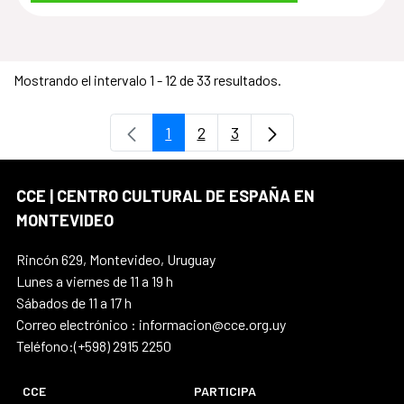
Mostrando el intervalo 1 - 12 de 33 resultados.
1
2
3
Página
Página
Página
CCE | CENTRO CULTURAL DE ESPAÑA EN
MONTEVIDEO
Rincón 629, Montevideo, Uruguay
Lunes a viernes de 11 a 19 h
Sábados de 11 a 17 h
Correo electrónico : informacion@cce.org.uy
Teléfono:(+598) 2915 2250
CCE
PARTICIPA