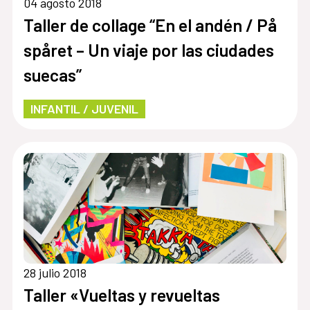
04 agosto 2018
Taller de collage “En el andén / På
spåret – Un viaje por las ciudades
suecas”
INFANTIL / JUVENIL
28 julio 2018
Taller «Vueltas y revueltas