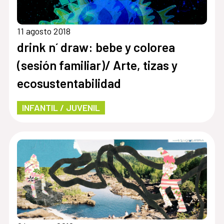
11 agosto 2018
drink n´ draw: bebe y colorea
(sesión familiar)/ Arte, tizas y
ecosustentabilidad
INFANTIL / JUVENIL