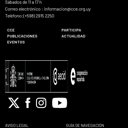
Sábados de 11 a 17 h
Correo electrónico : informacion@cce.org.uy
Teléfono:(+598) 2915 2250
CCE
PARTICIPA
PUBLICACIONES
ACTUALIDAD
EVENTOS
X
Facebook
Instagram
Youtube
AVISO LEGAL
GUÍA DE NAVEGACIÓN