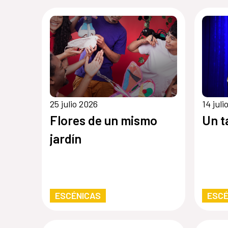
25 julio 2026
14 juli
Flores de un mismo
Un t
jardín
ESCÉNICAS
ESCÉ