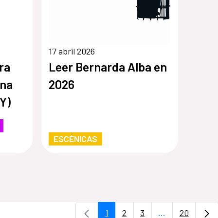
17 abril 2026
ra
Leer Bernarda Alba en
Ana
2026
Y)
ESCÉNICAS
1
2
3
...
20
Página
Página
Página
Páginas interm
Página