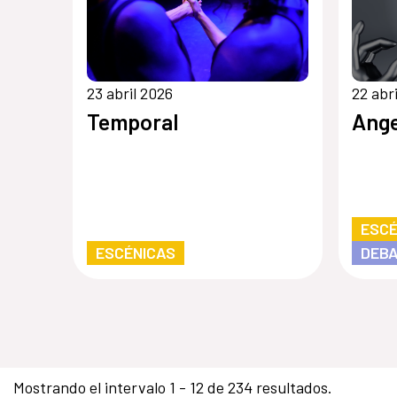
23 abril 2026
22 abr
Temporal
Ange
ESCÉ
ESCÉNICAS
DEBA
Mostrando el intervalo 1 - 12 de 234 resultados.