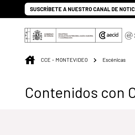
Saltar al contenido principal
SUSCRÍBETE A NUESTRO CANAL DE NOTIC
INICIO
CCE - MONTEVIDEO
Escénicas
Centro Cultural 
Contenidos con 