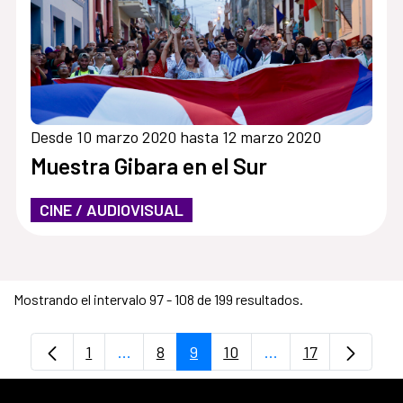
Desde 10 marzo 2020 hasta 12 marzo 2020
Muestra Gibara en el Sur
CINE / AUDIOVISUAL
Mostrando el intervalo 97 - 108 de 199 resultados.
1
...
8
9
10
...
17
Página
Páginas intermedias Use TAB para despl
Página
Página
Página
Páginas intermedia
Página