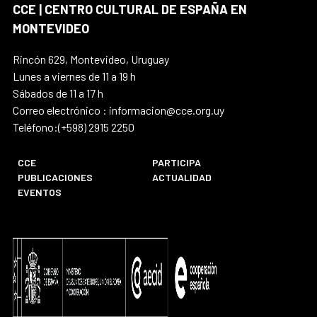
CCE | CENTRO CULTURAL DE ESPAÑA EN
MONTEVIDEO
Rincón 629, Montevideo, Uruguay
Lunes a viernes de 11 a 19 h
Sábados de 11 a 17 h
Correo electrónico : informacion@cce.org.uy
Teléfono:(+598) 2915 2250
CCE
PARTICIPA
PUBLICACIONES
ACTUALIDAD
EVENTOS