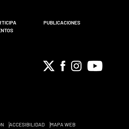
RTICIPA
PUBLICACIONES
ENTOS
X
Facebook
Instagram
Youtube
ÓN
ACCESIBILIDAD
MAPA WEB