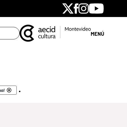
X
Facebook
Instagram
Youtube
MENÚ
.
ual