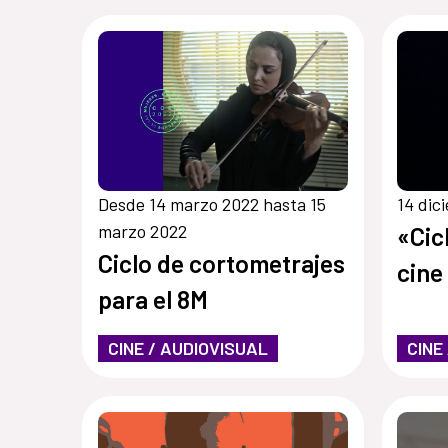
Desde 14 marzo 2022 hasta 15
14 dic
marzo 2022
«Cic
Ciclo de cortometrajes
cine
para el 8M
CINE / AUDIOVISUAL
CINE