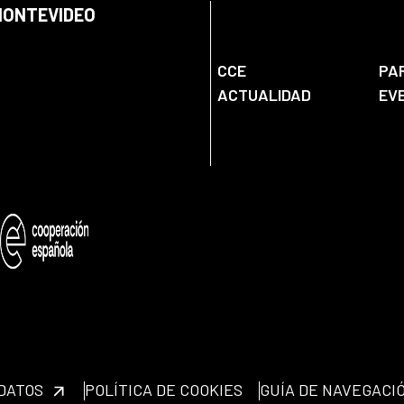
 MONTEVIDEO
CCE
PA
ACTUALIDAD
EV
 DATOS
POLÍTICA DE COOKIES
GUÍA DE NAVEGACI