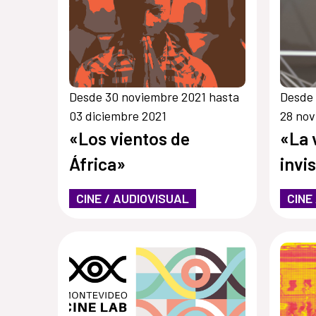
Desde 30 noviembre 2021 hasta
Desde 
03 diciembre 2021
28 nov
«Los vientos de
«La 
África»
invi
CINE / AUDIOVISUAL
CINE