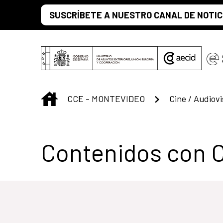
Saltar al contenido principal
SUSCRÍBETE A NUESTRO CANAL DE NOTIC
INICIO
CCE - MONTEVIDEO
Cine / Audiovi
Centro Cultural 
Contenidos con 