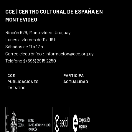
CCE | CENTRO CULTURAL DE ESPAÑA EN
MONTEVIDEO
Rincón 629, Montevideo, Uruguay
Lunes a viernes de 11 a 19 h
Sábados de 11 a 17 h
Correo electrónico : informacion@cce.org.uy
Teléfono:(+598) 2915 2250
CCE
PARTICIPA
PUBLICACIONES
ACTUALIDAD
EVENTOS