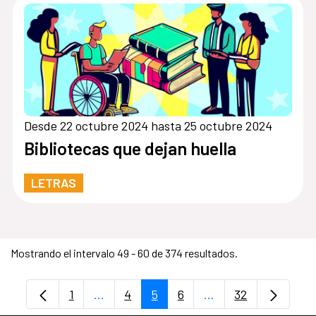
Desde 22 octubre 2024 hasta 25 octubre 2024
Bibliotecas que dejan huella
LETRAS
Mostrando el intervalo 49 - 60 de 374 resultados.
1
...
4
5
6
...
32
Página
Páginas intermedias Use TAB para despl
Página
Página
Página
Páginas intermedia
Página