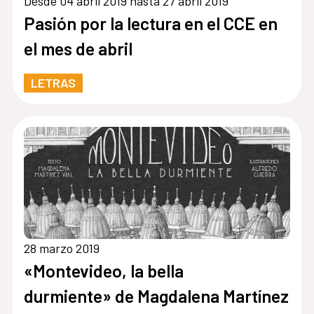
Desde 04 abril 2019 hasta 27 abril 2019
Pasión por la lectura en el CCE en
el mes de abril
LETRAS
28 marzo 2019
«Montevideo, la bella
durmiente» de Magdalena Martínez