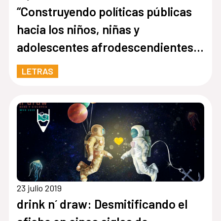
“Construyendo políticas públicas
hacia los niños, niñas y
adolescentes afrodescendientes
de las Américas y el Caribe”
LETRAS
23 julio 2019
drink n´ draw: Desmitificando el