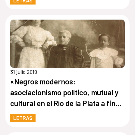
LETRAS
31 julio 2019
«Negros modernos:
asociacionismo político, mutual y
cultural en el Río de la Plata a fines
del siglo XIX»
LETRAS