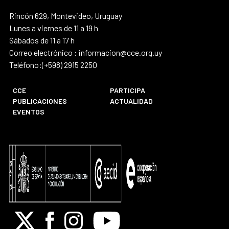
Rincón 629, Montevideo, Uruguay
Lunes a viernes de 11 a 19 h
Sábados de 11 a 17 h
Correo electrónico : informacion@cce.org.uy
Teléfono:(+598) 2915 2250
CCE
PARTICIPA
PUBLICACIONES
ACTUALIDAD
EVENTOS
X
Facebook
Instagram
Youtube