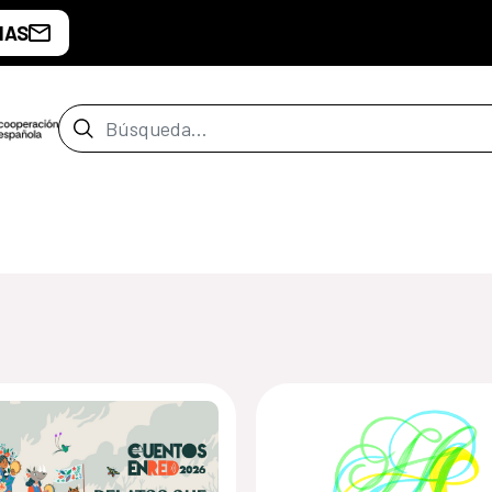
IAS
Barra de búsqueda
de Montevideo