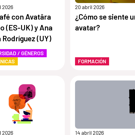
il 2026
20 abril 2026
afé con Avatâra
¿Cómo se siente u
o (ES-UK) y Ana
avatar?
 Rodríguez (UY)
RSIDAD / GÉNEROS
NICAS
FORMACIÓN
il 2026
14 abril 2026