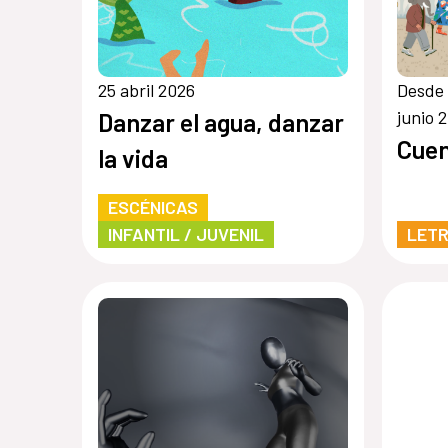
25 abril 2026
Desde 
junio 
Danzar el agua, danzar
Cuen
la vida
ESCÉNICAS
INFANTIL / JUVENIL
LET