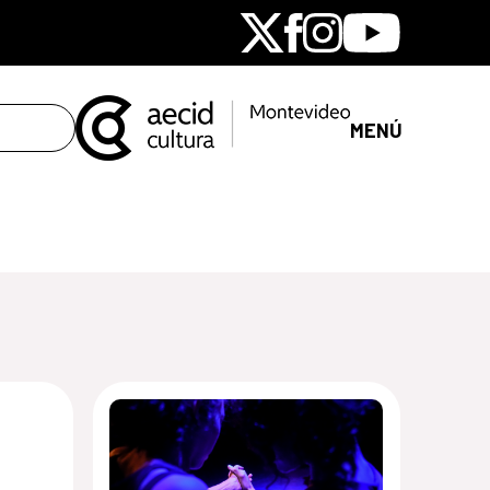
X
Facebook
Instagram
Youtube
MENÚ