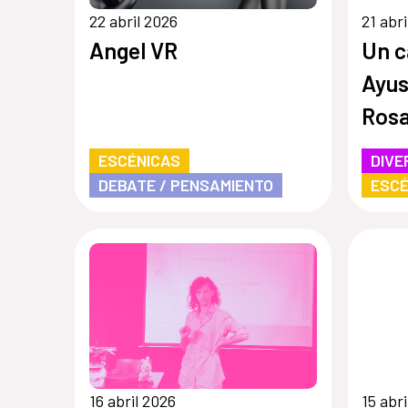
22 abril 2026
21 abr
Angel VR
Un c
Ayus
Rosa
ESCÉNICAS
DIVE
DEBATE / PENSAMIENTO
ESCÉ
16 abril 2026
15 abr