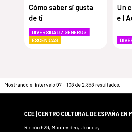
Cómo saber si gusta
Un c
de ti
e I 
DIVERSIDAD / GÉNEROS
ESCÉNICAS
DIVE
Mostrando el intervalo 97 - 108 de 2.358 resultados.
CCE | CENTRO CULTURAL DE ESPAÑA EN
Rincón 629, Montevideo, Uruguay