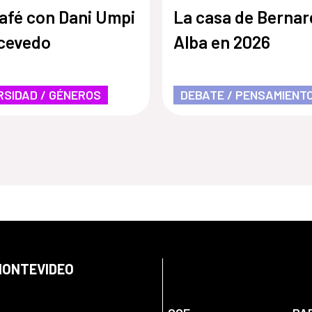
afé con Dani Umpi
La casa de Bernar
Acevedo
Alba en 2026
RSIDAD / GÉNEROS
DEBATE / PENSAMIENT
 MONTEVIDEO