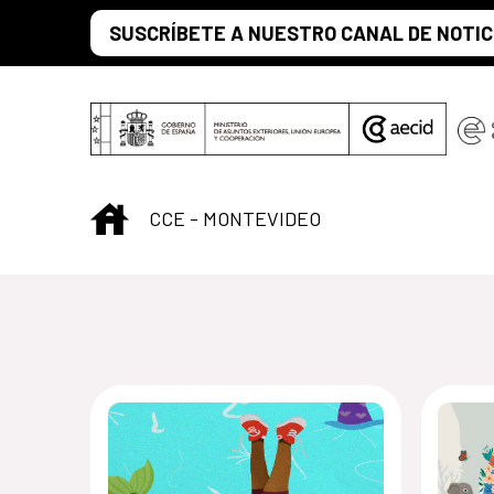
Saltar al contenido principal
SUSCRÍBETE A NUESTRO CANAL DE NOTIC
INICIO
CCE - MONTEVIDEO
Centro Cultural 